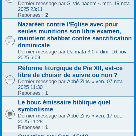
Dernier message par
Si vis pacem
«
mer. 19 nov.
2025 23:11
Réponses :
2
Nazaréen contre l'Eglise avec pour
seules munitions son libre examen,
maintient shabbat contre sanctification
dominicale
Dernier message par
Dalmata 3.0
«
dim. 16 nov.
2025 6:09
Réforme liturgique de Pie XII, est-ce
libre de choisir de suivre ou non ?
Dernier message par
Abbé Zins
«
ven. 07 nov.
2025 11:30
Réponses :
1
Le bouc émissaire biblique quel
symbolisme
Dernier message par
Abbé Zins
«
ven. 17 oct.
2025 11:28
Réponses :
1