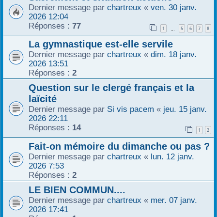
Dernier message par
chartreux
«
ven. 30 janv.
2026 12:04
Réponses :
77
1
5
6
7
8
…
La gymnastique est-elle servile
Dernier message par
chartreux
«
dim. 18 janv.
2026 13:51
Réponses :
2
Question sur le clergé français et la
laïcité
Dernier message par
Si vis pacem
«
jeu. 15 janv.
2026 22:11
Réponses :
14
1
2
Fait-on mémoire du dimanche ou pas ?
Dernier message par
chartreux
«
lun. 12 janv.
2026 7:53
Réponses :
2
LE BIEN COMMUN....
Dernier message par
chartreux
«
mer. 07 janv.
2026 17:41