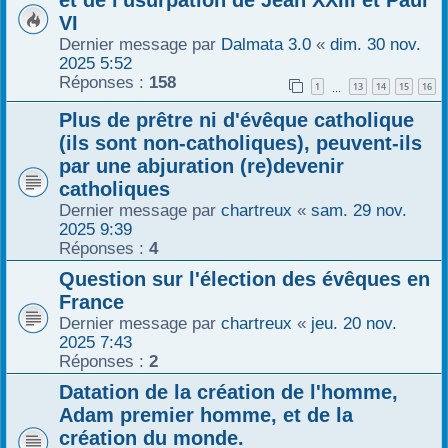
VI
Dernier message par
Dalmata 3.0
«
dim. 30 nov.
2025 5:52
Réponses :
158
1
13
14
15
16
…
Plus de prêtre ni d'évêque catholique
(ils sont non-catholiques), peuvent-ils
par une abjuration (re)devenir
catholiques
Dernier message par
chartreux
«
sam. 29 nov.
2025 9:39
Réponses :
4
Question sur l'élection des évêques en
France
Dernier message par
chartreux
«
jeu. 20 nov.
2025 7:43
Réponses :
2
Datation de la création de l'homme,
Adam premier homme, et de la
création du monde.