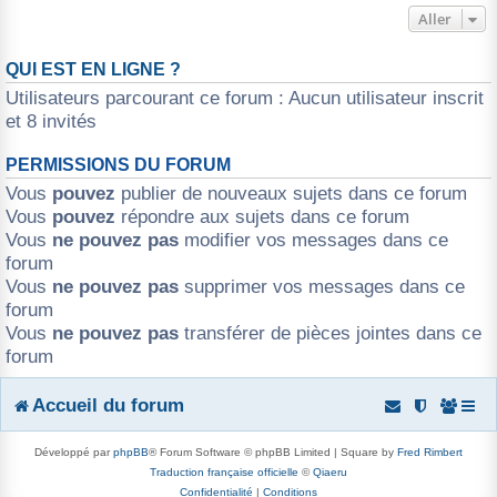
Aller
QUI EST EN LIGNE ?
Utilisateurs parcourant ce forum : Aucun utilisateur inscrit
et 8 invités
PERMISSIONS DU FORUM
Vous
pouvez
publier de nouveaux sujets dans ce forum
Vous
pouvez
répondre aux sujets dans ce forum
Vous
ne pouvez pas
modifier vos messages dans ce
forum
Vous
ne pouvez pas
supprimer vos messages dans ce
forum
Vous
ne pouvez pas
transférer de pièces jointes dans ce
forum
Accueil du forum
Développé par
phpBB
® Forum Software © phpBB Limited | Square by
Fred Rimbert
Traduction française officielle
©
Qiaeru
Confidentialité
|
Conditions