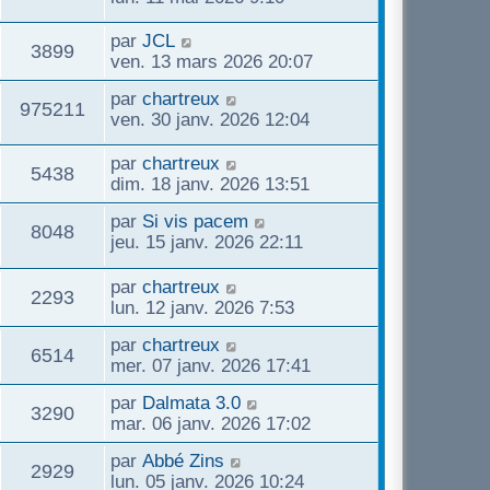
par
JCL
3899
ven. 13 mars 2026 20:07
par
chartreux
975211
ven. 30 janv. 2026 12:04
par
chartreux
5438
dim. 18 janv. 2026 13:51
par
Si vis pacem
8048
jeu. 15 janv. 2026 22:11
par
chartreux
2293
lun. 12 janv. 2026 7:53
par
chartreux
6514
mer. 07 janv. 2026 17:41
par
Dalmata 3.0
3290
mar. 06 janv. 2026 17:02
par
Abbé Zins
2929
lun. 05 janv. 2026 10:24