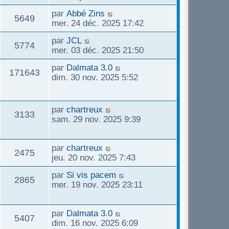
par
Abbé Zins
5649
mer. 24 déc. 2025 17:42
par
JCL
5774
mer. 03 déc. 2025 21:50
par
Dalmata 3.0
171643
dim. 30 nov. 2025 5:52
par
chartreux
3133
sam. 29 nov. 2025 9:39
par
chartreux
2475
jeu. 20 nov. 2025 7:43
par
Si vis pacem
2865
mer. 19 nov. 2025 23:11
par
Dalmata 3.0
5407
dim. 16 nov. 2025 6:09