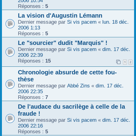
2006 10:54
Réponses :
5
La vision d'Augustin Lémann
Dernier message par
Si vis pacem
«
lun. 18 déc.
2006 1:13
Réponses :
5
Le "sourcier" dudit "Marquis" !
Dernier message par
Si vis pacem
«
dim. 17 déc.
2006 22:39
Réponses :
15
1
2
Chronologie absurde de cette fou-
thèse
Dernier message par
Abbé Zins
«
dim. 17 déc.
2006 22:35
Réponses :
7
De l'audace du sacrilège à celle de la
fraude !
Dernier message par
Si vis pacem
«
dim. 17 déc.
2006 22:16
Réponses :
5