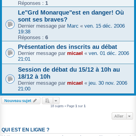
Réponses :
1
Le"Grd Monarque"est en danger! Où
sont ses braves?
Dernier message par
Marc
«
ven. 15 déc. 2006
19:38
Réponses :
6
Présentation des inscrits au débat
Dernier message par
micael
«
ven. 01 déc. 2006
21:01
Session de débat du 15/12 à 10h au
18/12 à 10h
Dernier message par
micael
«
jeu. 30 nov. 2006
21:00
Nouveau sujet
18 sujets • Page
1
sur
1
Aller
QUI EST EN LIGNE ?