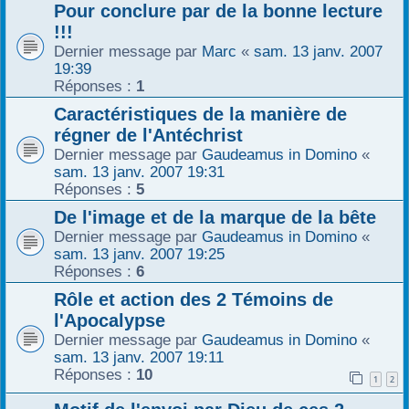
Pour conclure par de la bonne lecture
!!!
Dernier message par
Marc
«
sam. 13 janv. 2007
19:39
Réponses :
1
Caractéristiques de la manière de
régner de l'Antéchrist
Dernier message par
Gaudeamus in Domino
«
sam. 13 janv. 2007 19:31
Réponses :
5
De l'image et de la marque de la bête
Dernier message par
Gaudeamus in Domino
«
sam. 13 janv. 2007 19:25
Réponses :
6
Rôle et action des 2 Témoins de
l'Apocalypse
Dernier message par
Gaudeamus in Domino
«
sam. 13 janv. 2007 19:11
Réponses :
10
1
2