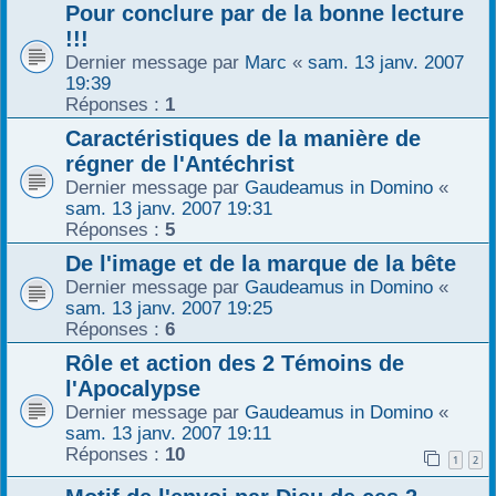
Pour conclure par de la bonne lecture
!!!
Dernier message par
Marc
«
sam. 13 janv. 2007
19:39
Réponses :
1
Caractéristiques de la manière de
régner de l'Antéchrist
Dernier message par
Gaudeamus in Domino
«
sam. 13 janv. 2007 19:31
Réponses :
5
De l'image et de la marque de la bête
Dernier message par
Gaudeamus in Domino
«
sam. 13 janv. 2007 19:25
Réponses :
6
Rôle et action des 2 Témoins de
l'Apocalypse
Dernier message par
Gaudeamus in Domino
«
sam. 13 janv. 2007 19:11
Réponses :
10
1
2