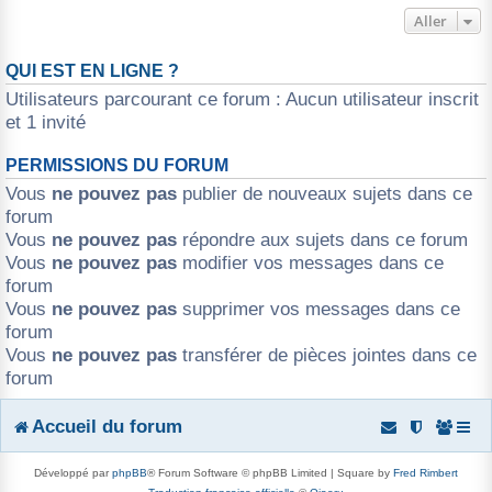
Aller
QUI EST EN LIGNE ?
Utilisateurs parcourant ce forum : Aucun utilisateur inscrit
et 1 invité
PERMISSIONS DU FORUM
Vous
ne pouvez pas
publier de nouveaux sujets dans ce
forum
Vous
ne pouvez pas
répondre aux sujets dans ce forum
Vous
ne pouvez pas
modifier vos messages dans ce
forum
Vous
ne pouvez pas
supprimer vos messages dans ce
forum
Vous
ne pouvez pas
transférer de pièces jointes dans ce
forum
Accueil du forum
Développé par
phpBB
® Forum Software © phpBB Limited | Square by
Fred Rimbert