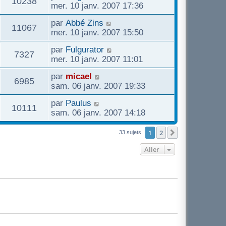
10238
mer. 10 janv. 2007 17:36
par
Abbé Zins
11067
mer. 10 janv. 2007 15:50
par
Fulgurator
7327
mer. 10 janv. 2007 11:01
par
micael
6985
sam. 06 janv. 2007 19:33
par
Paulus
10111
sam. 06 janv. 2007 14:18
1
2
Suivant
33 sujets
Aller