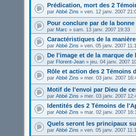
Prédication, mort des 2 Témoi
par
Abbé Zins
»
ven. 12 janv. 2007 21:
Pour conclure par de la bonne l
par
Marc
»
sam. 13 janv. 2007 19:33
Caractéristiques de la manière
par
Abbé Zins
»
ven. 05 janv. 2007 11:
De l'image et de la marque de 
par
Florent-Jean
»
jeu. 04 janv. 2007 1
Rôle et action des 2 Témoins 
par
Abbé Zins
»
mer. 03 janv. 2007 16:
Motif de l'envoi par Dieu de c
par
Abbé Zins
»
mer. 03 janv. 2007 12:
Identités des 2 Témoins de l'
par
Abbé Zins
»
mar. 02 janv. 2007 16:
Quels seront les principaux su
par
Abbé Zins
»
ven. 05 janv. 2007 11: