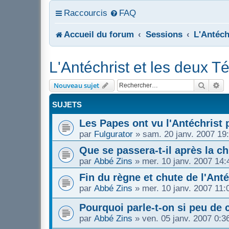
Raccourcis
FAQ
Accueil du forum
Sessions
L'Antéch
L'Antéchrist et les deux 
Recher
Re
Nouveau sujet
SUJETS
Les Papes ont vu l'Antéchrist
par
Fulgurator
»
sam. 20 janv. 2007 19
Que se passera-t-il après la ch
par
Abbé Zins
»
mer. 10 janv. 2007 14:
Fin du règne et chute de l'Anté
par
Abbé Zins
»
mer. 10 janv. 2007 11:
Pourquoi parle-t-on si peu de
par
Abbé Zins
»
ven. 05 janv. 2007 0:3