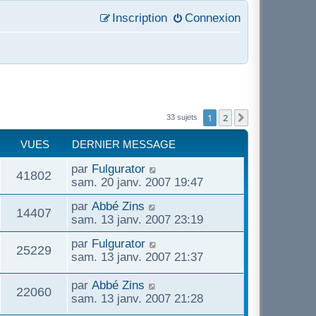
Inscription
Connexion
1
2
Suivant
33 sujets
VUES
DERNIER MESSAGE
par
Fulgurator
41802
sam. 20 janv. 2007 19:47
par
Abbé Zins
14407
sam. 13 janv. 2007 23:19
par
Fulgurator
25229
sam. 13 janv. 2007 21:37
par
Abbé Zins
22060
sam. 13 janv. 2007 21:28