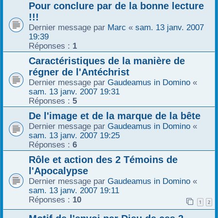
Pour conclure par de la bonne lecture
!!!
Dernier message par
Marc
«
sam. 13 janv. 2007
19:39
Réponses :
1
Caractéristiques de la manière de
régner de l'Antéchrist
Dernier message par
Gaudeamus in Domino
«
sam. 13 janv. 2007 19:31
Réponses :
5
De l'image et de la marque de la bête
Dernier message par
Gaudeamus in Domino
«
sam. 13 janv. 2007 19:25
Réponses :
6
Rôle et action des 2 Témoins de
l'Apocalypse
Dernier message par
Gaudeamus in Domino
«
sam. 13 janv. 2007 19:11
Réponses :
10
1
2