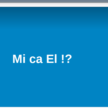
Mi ca El !?