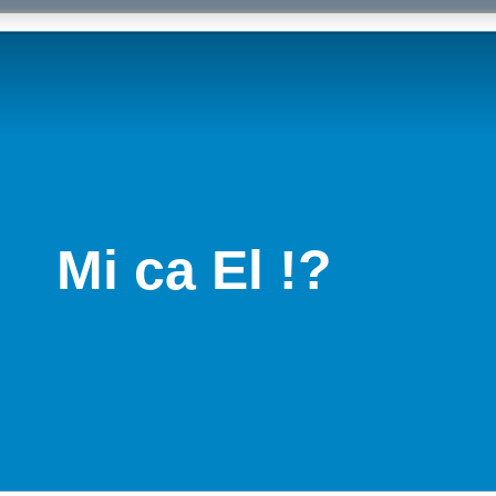
Mi ca El !?