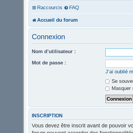
Raccourcis
FAQ
Accueil du forum
Connexion
Nom d’utilisateur :
Mot de passe :
J’ai oublié 
Se souven
Masquer m
INSCRIPTION
Vous devez être inscrit avant de pouvoir v
forum peuvent accorder des fonctionnalités 