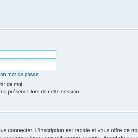
mon mot de passe
ir de moi
a présence lors de cette session
ous connecter. L’inscription est rapide et vous offre de
supplémentaires aux utilisateurs inscrits. Avant de vous 