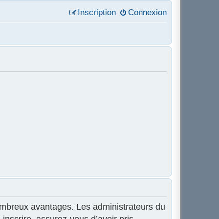
Inscription
Connexion
 nombreux avantages. Les administrateurs du
inscrire, assurez-vous d’avoir pris