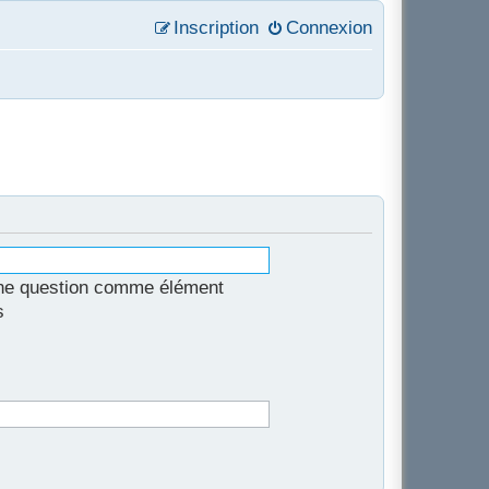
Inscription
Connexion
une question comme élément
s