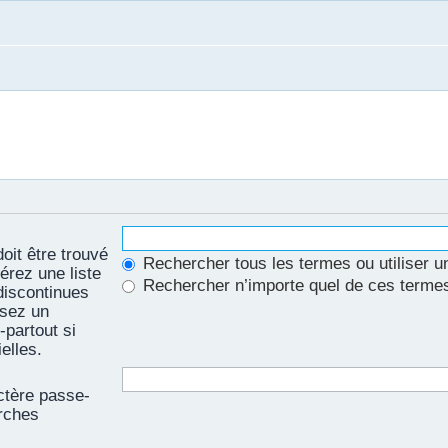
oit être trouvé
Rechercher tous les termes ou utiliser 
sérez une liste
Rechercher n’importe quel de ces terme
discontinues
isez un
partout si
elles.
ctère passe-
erches