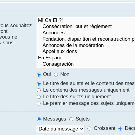
vous souhaitez
ront
 vous ne
s sous-
Oui
Non
Le titre des sujets et le contenu des me
Le contenu des messages uniquement
Le titre des sujets uniquement
Le premier message des sujets uniquem
Messages
Sujets
Croissant
Décr