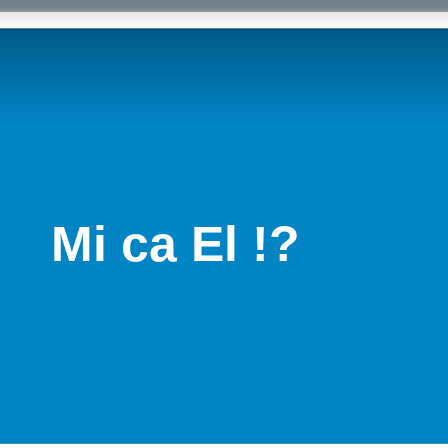
Mi ca El !?