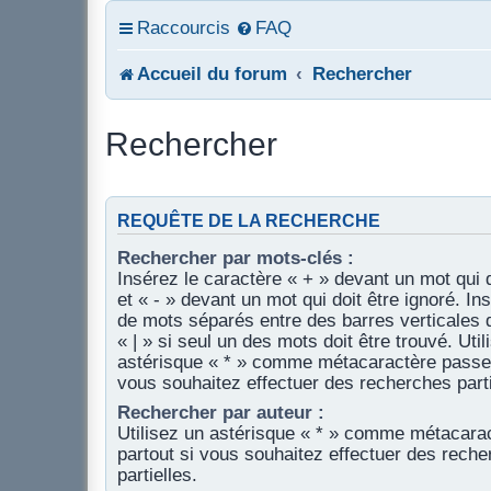
Raccourcis
FAQ
Accueil du forum
Rechercher
Rechercher
REQUÊTE DE LA RECHERCHE
Rechercher par mots-clés :
Insérez le caractère « + » devant un mot qui d
et « - » devant un mot qui doit être ignoré. In
de mots séparés entre des barres verticales 
« | » si seul un des mots doit être trouvé. Util
astérisque « * » comme métacaractère passe-
vous souhaitez effectuer des recherches parti
Rechercher par auteur :
Utilisez un astérisque « * » comme métacara
partout si vous souhaitez effectuer des rech
partielles.