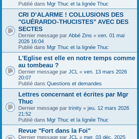
Publié dans
Mgr Thuc et la lignée Thuc
r
CRI D’ALARME ! COLLUSIONS DES
"GUÉRARDO-THUCISTES" AVEC DES
SECTES
Dernier message par
Abbé Zins
«
ven. 01 mai
2026 16:04
Publié dans
Mgr Thuc et la lignée Thuc
L'Eglise est elle en notre temps comme
au tombeau ?
Dernier message par
JCL
«
ven. 13 mars 2026
20:07
Publié dans
Questions et demandes
Lettres concernant et écrites par Mgr
Thuc
Dernier message par
trinity
«
jeu. 12 mars 2026
21:52
Publié dans
Mgr Thuc et la lignée Thuc
Revue "Fort dans la Foi"
Dernier message par
JCL
«
mer. 03 déc. 2025