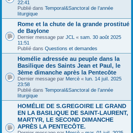
22:41
Publié dans
Temporal&Sanctoral de l'année
liturgique
Rome et la chute de la grande prostitué
de Baylone
Dernier message par
JCL
«
sam. 30 août 2025
11:51
Publié dans
Questions et demandes
Homélie adressée au peuple dans la
Basilique des Saints Jean et Paul, le
3ème dimanche après la Pentecôte
Dernier message par
Mercè
«
lun. 14 juil. 2025
23:58
Publié dans
Temporal&Sanctoral de l'année
liturgique
HOMÉLIE DE S.GREGOIRE LE GRAND
EN LA BASILIQUE DE SAINT-LAURENT,
MARTYR, LE SECOND DIMANCHE
APRÈS LA PENTECÔTE.
Dernier message par
Mercè
«
mar. 01 juil. 2025