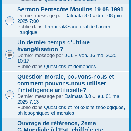
Sermon Pentecôte Moulins 19 05 1991
Dernier message par
Dalmata 3.0
«
dim. 08 juin
2025 7:00
Publié dans
Temporal&Sanctoral de l'année
liturgique
Un dernier temps d'ultime
évangélisation ?
Dernier message par
JCL
«
ven. 16 mai 2025
10:17
Publié dans
Questions et demandes
Question morale, pouvons-nous et
comment pouvons-nous utiliser
l'intelligence artificielle?
Dernier message par
Dalmata 3.0
«
jeu. 01 mai
2025 7:13
Publié dans
Questions et réflexions théologiques,
philosophiques et morales
Ouvrage de référence, 2eme
G.Mondiale à l'Est, chiffrée etc