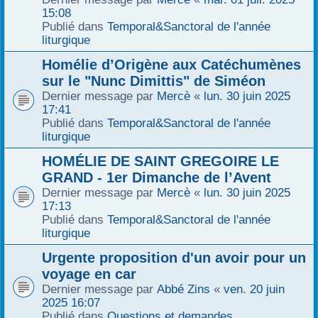
15:08
Publié dans
Temporal&Sanctoral de l'année
liturgique
Homélie d’Origène aux Catéchumènes
sur le "Nunc Dimittis" de Siméon
Dernier message par
Mercè
«
lun. 30 juin 2025
17:41
Publié dans
Temporal&Sanctoral de l'année
liturgique
HOMÉLIE DE SAINT GREGOIRE LE
GRAND - 1er Dimanche de l’Avent
Dernier message par
Mercè
«
lun. 30 juin 2025
17:13
Publié dans
Temporal&Sanctoral de l'année
liturgique
Urgente proposition d'un avoir pour un
voyage en car
Dernier message par
Abbé Zins
«
ven. 20 juin
2025 16:07
Publié dans
Questions et demandes