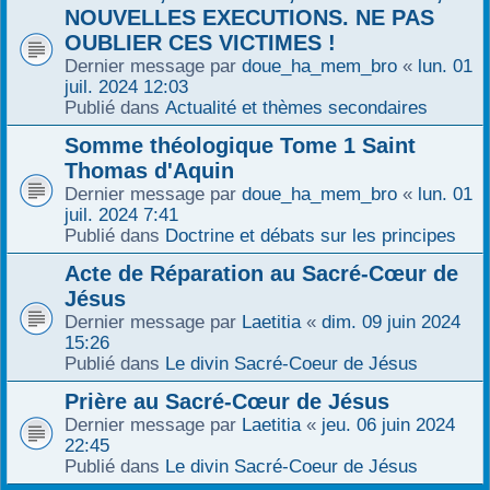
NOUVELLES EXECUTIONS. NE PAS
OUBLIER CES VICTIMES !
Dernier message par
doue_ha_mem_bro
«
lun. 01
juil. 2024 12:03
Publié dans
Actualité et thèmes secondaires
Somme théologique Tome 1 Saint
Thomas d'Aquin
Dernier message par
doue_ha_mem_bro
«
lun. 01
juil. 2024 7:41
Publié dans
Doctrine et débats sur les principes
Acte de Réparation au Sacré-Cœur de
Jésus
Dernier message par
Laetitia
«
dim. 09 juin 2024
15:26
Publié dans
Le divin Sacré-Coeur de Jésus
Prière au Sacré-Cœur de Jésus
Dernier message par
Laetitia
«
jeu. 06 juin 2024
22:45
Publié dans
Le divin Sacré-Coeur de Jésus