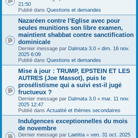
21:50
Publié dans
Questions et demandes
Nazaréen contre l'Eglise avec pour
seules munitions son libre examen,
maintient shabbat contre sanctification
dominicale
Dernier message par
Dalmata 3.0
«
dim. 16 nov.
2025 6:09
Publié dans
Questions et demandes
Mise à jour : TRUMP, EPSTEIN ET LES
AUTRES (Joe Massot), puis le
prosélistisme qui a suivi est-il jugé
fructueux ?
Dernier message par
Dalmata 3.0
«
mar. 11 nov.
2025 12:47
Publié dans
Actualité et thèmes secondaires
Indulgences exceptionnelles du mois
de novembre
Dernier message par
Laetitia
«
ven. 31 oct. 2025