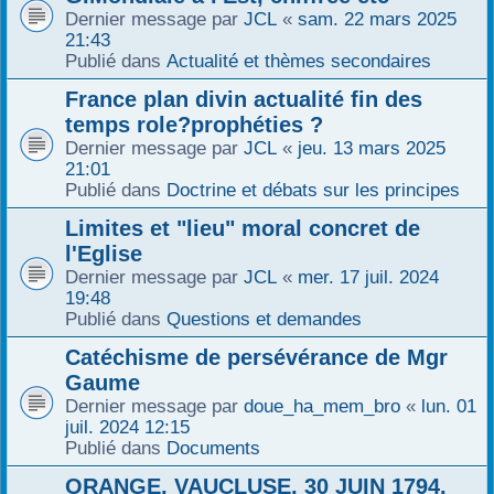
Dernier message par
JCL
«
sam. 22 mars 2025
21:43
Publié dans
Actualité et thèmes secondaires
France plan divin actualité fin des
temps role?prophéties ?
Dernier message par
JCL
«
jeu. 13 mars 2025
21:01
Publié dans
Doctrine et débats sur les principes
Limites et "lieu" moral concret de
l'Eglise
Dernier message par
JCL
«
mer. 17 juil. 2024
19:48
Publié dans
Questions et demandes
Catéchisme de persévérance de Mgr
Gaume
Dernier message par
doue_ha_mem_bro
«
lun. 01
juil. 2024 12:15
Publié dans
Documents
ORANGE, VAUCLUSE, 30 JUIN 1794,