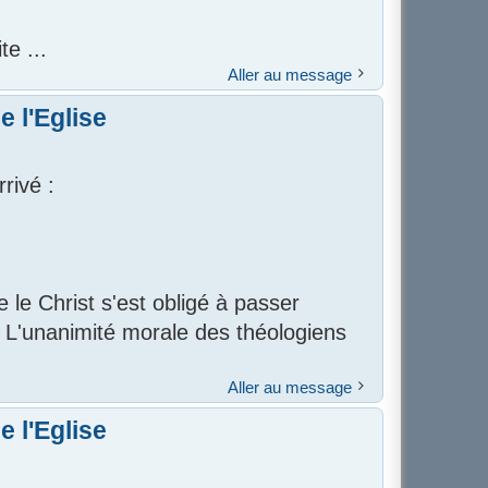
e ...
Aller au message
 l'Eglise
rivé :
e le Christ s'est obligé à passer
s. L'unanimité morale des théologiens
Aller au message
 l'Eglise