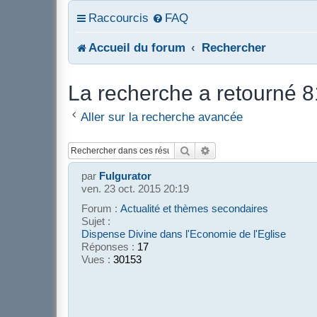
Raccourcis
FAQ
Accueil du forum
Rechercher
La recherche a retourné 81
Aller sur la recherche avancée
Rechercher
Recherche avancée
par
Fulgurator
ven. 23 oct. 2015 20:19
Forum :
Actualité et thèmes secondaires
Sujet :
Dispense Divine dans l'Economie de l'Eglise
Réponses :
17
Vues :
30153