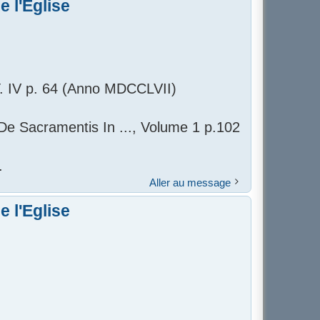
 l'Eglise
 T. IV p. 64 (Anno MDCCLVII)
De Sacramentis In ..., Volume 1 p.102
.
Aller au message
 l'Eglise