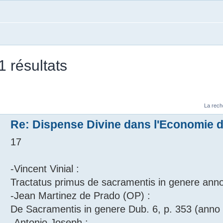
 résultats
La rech
Re: Dispense Divine dans l'Economie de
17
-Vincent Vinial :
Tractatus primus de sacramentis in genere anno
-Jean Martinez de Prado (OP) :
De Sacramentis in genere Dub. 6, p. 353 (anno
-Antonio Joseph :