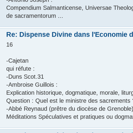
Compendium Salmanticense, Universae Theologi
de sacramentorum ...
Re: Dispense Divine dans l'Economie de
16
-Cajetan
qui réfute :
-Duns Scot.31
-Ambroise Guillois :
Explication historique, dogmatique, morale, litu
Question : Quel est le ministre des sacrements 
-Abbé Reynaud (prêtre du diocèse de Grenoble)
Méditations Spéculatives et pratiques ou dogmat