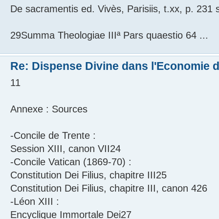
De sacramentis ed. Vivès, Parisiis, t.xx, p. 231 
29Summa Theologiae IIIª Pars quaestio 64 ...
Re: Dispense Divine dans l'Economie de
11
Annexe : Sources
-Concile de Trente :
Session XIII, canon VII24
-Concile Vatican (1869-70) :
Constitution Dei Filius, chapitre III25
Constitution Dei Filius, chapitre III, canon 426
-Léon XIII :
Encyclique Immortale Dei27