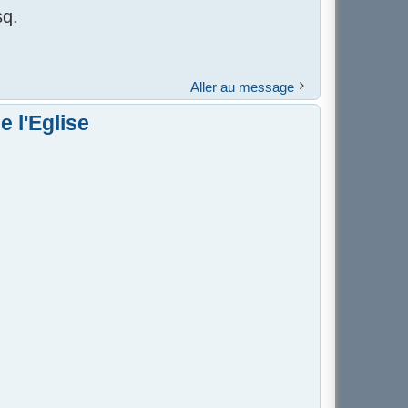
sq.
Aller au message
 l'Eglise