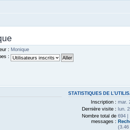
ique
eur :
Monique
es :
STATISTIQUES DE L’UTILI
Inscription :
mar. 
Dernière visite :
lun. 
Nombre total de
694 |
messages :
Reche
(3.46