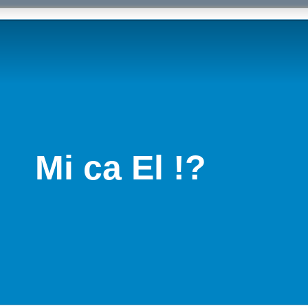
Mi ca El !?