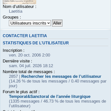
r
Nom d’utilisateur :
Laetitia
Groupes :
CONTACTER LAETITIA
STATISTIQUES DE L’UTILISATEUR
Inscription :
ven. 20 oct. 2006 2:00
Dernière visite :
sam. 04 juil. 2026 18:12
Nombre total de messages :
2857 |
Rechercher les messages de l’utilisateur
(14.26 % de tous les messages / 0.40 messages par
jour)
Forum le plus actif :
Temporal&Sanctoral de l'année liturgique
(1335 messages / 46.73 % de tous les messages de
l’utilisateur)