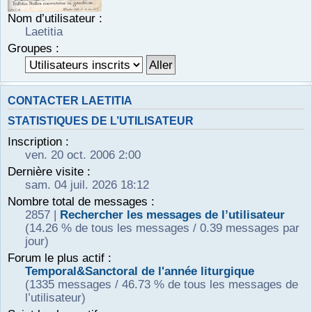
r
Nom d’utilisateur :
Laetitia
Groupes :
CONTACTER LAETITIA
STATISTIQUES DE L’UTILISATEUR
Inscription :
ven. 20 oct. 2006 2:00
Dernière visite :
sam. 04 juil. 2026 18:12
Nombre total de messages :
2857 |
Rechercher les messages de l’utilisateur
(14.26 % de tous les messages / 0.39 messages par
jour)
Forum le plus actif :
Temporal&Sanctoral de l'année liturgique
(1335 messages / 46.73 % de tous les messages de
l’utilisateur)