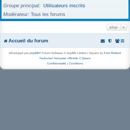
Groupe principal
Utilisateurs inscrits
r
Modérateur
Tous les forums
Aller
Accueil du forum
Développé par
phpBB
® Forum Software © phpBB Limited | Square by
Fred Rimbert
Traduction française officielle
©
Qiaeru
Confidentialité
|
Conditions