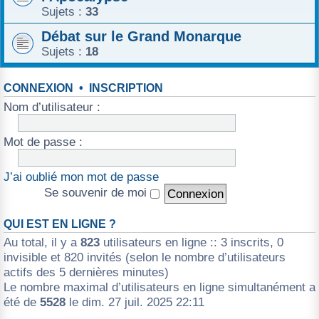
Sujets :
33
Débat sur le Grand Monarque
Sujets :
18
CONNEXION
•
INSCRIPTION
Nom d’utilisateur :
Mot de passe :
J’ai oublié mon mot de passe
Se souvenir de moi
QUI EST EN LIGNE ?
Au total, il y a
823
utilisateurs en ligne :: 3 inscrits, 0
invisible et 820 invités (selon le nombre d’utilisateurs
actifs des 5 dernières minutes)
Le nombre maximal d’utilisateurs en ligne simultanément a
été de
5528
le dim. 27 juil. 2025 22:11