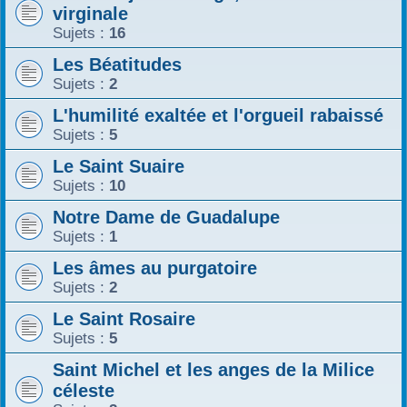
virginale
Sujets :
16
Les Béatitudes
Sujets :
2
L'humilité exaltée et l'orgueil rabaissé
Sujets :
5
Le Saint Suaire
Sujets :
10
Notre Dame de Guadalupe
Sujets :
1
Les âmes au purgatoire
Sujets :
2
Le Saint Rosaire
Sujets :
5
Saint Michel et les anges de la Milice
céleste