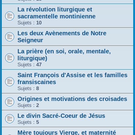
La révolution liturgique et
sacramentelle montinienne
Sujets :
10
Les deux Avènements de Notre
Seigneur
La prière (en soi, orale, mentale,
liturgique)
Sujets :
47
Saint François d'Assise et les familles
fransiscaines
Sujets :
8
Origines et motivations des croisades
Sujets :
2
Le divin Sacré-Coeur de Jésus
Sujets :
5
Mère toujours Vierge, et maternité