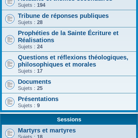
Sujets :
194
Tribune de réponses publiques
Sujets :
28
Prophéties de la Sainte Écriture et
Réalisations
Sujets :
24
Questions et réflexions théologiques,
philosophiques et morales
Sujets :
17
Documents
Sujets :
25
Présentations
Sujets :
9
Sessions
Martyrs et martyres
Sujets :
18