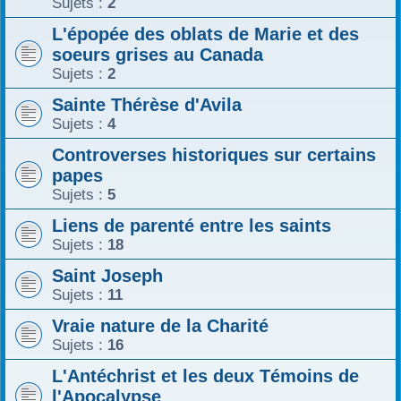
Sujets :
2
L'épopée des oblats de Marie et des
soeurs grises au Canada
Sujets :
2
Sainte Thérèse d'Avila
Sujets :
4
Controverses historiques sur certains
papes
Sujets :
5
Liens de parenté entre les saints
Sujets :
18
Saint Joseph
Sujets :
11
Vraie nature de la Charité
Sujets :
16
L'Antéchrist et les deux Témoins de
l'Apocalypse