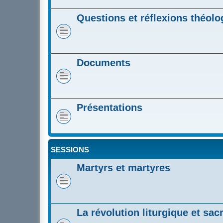
Questions et réflexions théol
Documents
Présentations
SESSIONS
Martyrs et martyres
La révolution liturgique et sa