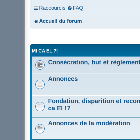
Raccourcis
FAQ
Accueil du forum
MI CA EL ?!
Consécration, but et règlemen
Annonces
Fondation, disparition et recon
ca El !?
Annonces de la modération