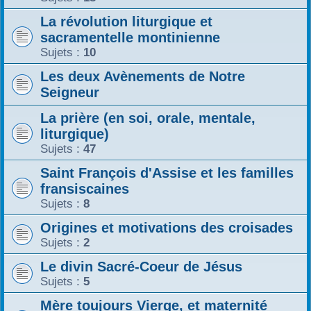
La révolution liturgique et
sacramentelle montinienne
Sujets :
10
Les deux Avènements de Notre
Seigneur
La prière (en soi, orale, mentale,
liturgique)
Sujets :
47
Saint François d'Assise et les familles
fransiscaines
Sujets :
8
Origines et motivations des croisades
Sujets :
2
Le divin Sacré-Coeur de Jésus
Sujets :
5
Mère toujours Vierge, et maternité