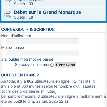
Sujets :
33
Débat sur le Grand Monarque
Sujets :
18
CONNEXION
•
INSCRIPTION
Nom d’utilisateur :
Mot de passe :
J’ai oublié mon mot de passe
Se souvenir de moi
QUI EST EN LIGNE ?
Au total, il y a
862
utilisateurs en ligne :: 2 inscrits, 0
invisible et 860 invités (selon le nombre d’utilisateurs
actifs des 5 dernières minutes)
Le nombre maximal d’utilisateurs en ligne simultanément a
été de
5528
le dim. 27 juil. 2025 22:11