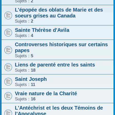
Sujets :
2
L'épopée des oblats de Marie et des
soeurs grises au Canada
Sujets :
2
Sainte Thérèse d'Avila
Sujets :
4
Controverses historiques sur certains
papes
Sujets :
5
Liens de parenté entre les saints
Sujets :
18
Saint Joseph
Sujets :
11
Vraie nature de la Charité
Sujets :
16
L'Antéchrist et les deux Témoins de
l'Apocalypse