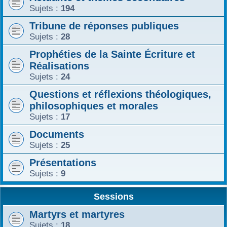
Sujets :
194
Tribune de réponses publiques
Sujets :
28
Prophéties de la Sainte Écriture et
Réalisations
Sujets :
24
Questions et réflexions théologiques,
philosophiques et morales
Sujets :
17
Documents
Sujets :
25
Présentations
Sujets :
9
Sessions
Martyrs et martyres
Sujets :
18