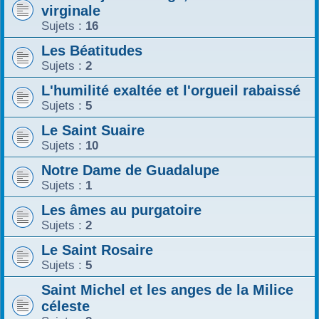
virginale
Sujets :
16
Les Béatitudes
Sujets :
2
L'humilité exaltée et l'orgueil rabaissé
Sujets :
5
Le Saint Suaire
Sujets :
10
Notre Dame de Guadalupe
Sujets :
1
Les âmes au purgatoire
Sujets :
2
Le Saint Rosaire
Sujets :
5
Saint Michel et les anges de la Milice
céleste