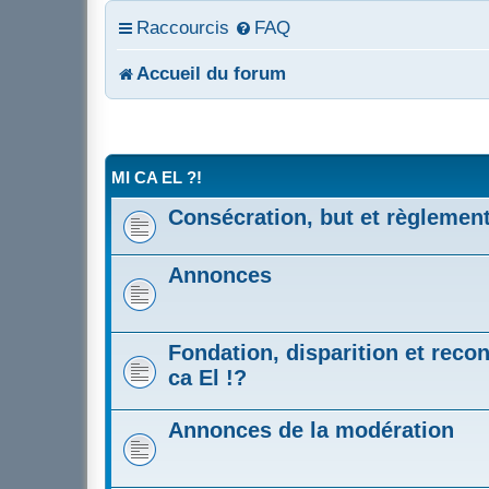
Raccourcis
FAQ
Accueil du forum
MI CA EL ?!
Consécration, but et règlemen
Annonces
Fondation, disparition et recon
ca El !?
Annonces de la modération