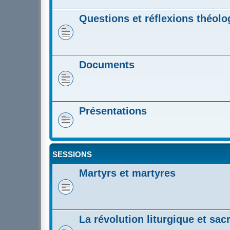
Questions et réflexions théol
Documents
Présentations
SESSIONS
Martyrs et martyres
La révolution liturgique et sa