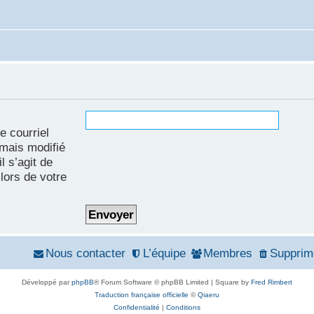
e courriel
amais modifié
l s’agit de
lors de votre
Nous contacter
L’équipe
Membres
Supprim
Développé par
phpBB
® Forum Software © phpBB Limited | Square by
Fred Rimbert
Traduction française officielle
©
Qiaeru
Confidentialité
|
Conditions