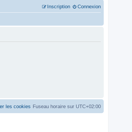
Inscription
Connexion
er les cookies
Fuseau horaire sur
UTC+02:00