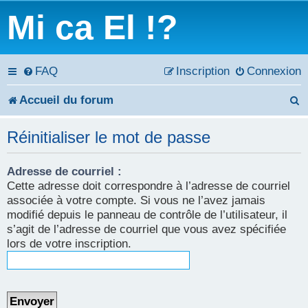
Mi ca El !?
FAQ
Inscription
Connexion
Accueil du forum
e
Réinitialiser le mot de passe
c
Adresse de courriel :
h
Cette adresse doit correspondre à l’adresse de courriel
e
associée à votre compte. Si vous ne l’avez jamais
modifié depuis le panneau de contrôle de l’utilisateur, il
r
s’agit de l’adresse de courriel que vous avez spécifiée
lors de votre inscription.
c
h
e