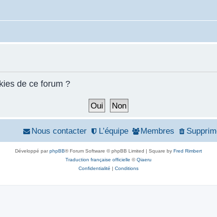
kies de ce forum ?
Nous contacter
L’équipe
Membres
Supprim
Développé par
phpBB
® Forum Software © phpBB Limited | Square by
Fred Rimbert
Traduction française officielle
©
Qiaeru
Confidentialité
|
Conditions