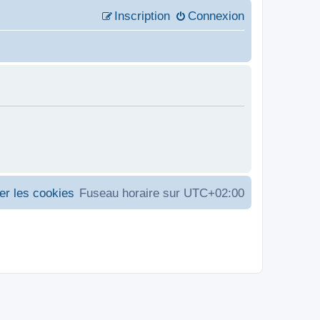
Inscription
Connexion
er les cookies
Fuseau horaire sur
UTC+02:00