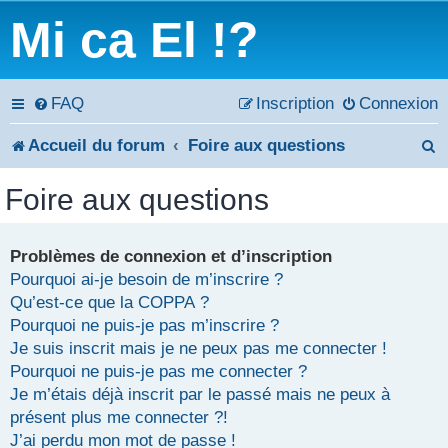
Mi ca El !?
FAQ
Inscription
Connexion
Accueil du forum
Foire aux questions
e
Foire aux questions
c
h
Problèmes de connexion et d’inscription
Pourquoi ai-je besoin de m’inscrire ?
e
Qu’est-ce que la COPPA ?
r
Pourquoi ne puis-je pas m’inscrire ?
Je suis inscrit mais je ne peux pas me connecter !
c
Pourquoi ne puis-je pas me connecter ?
Je m’étais déjà inscrit par le passé mais ne peux à
h
présent plus me connecter ?!
e
J’ai perdu mon mot de passe !