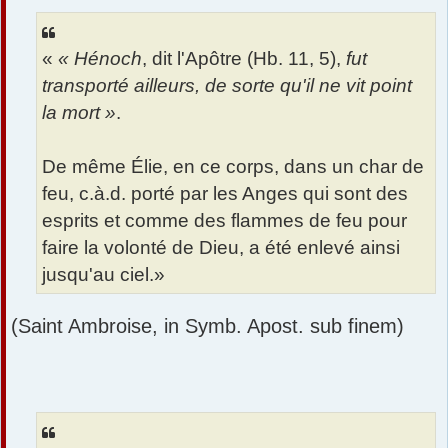
«
« Hénoch
, dit l'Apôtre (Hb. 11, 5),
fut
transporté ailleurs, de sorte qu'il ne vit point
la mort »
.
De même Élie, en ce corps, dans un char de
feu, c.à.d. porté par les Anges qui sont des
esprits et comme des flammes de feu pour
faire la volonté de Dieu, a été enlevé ainsi
jusqu'au ciel.»
(Saint Ambroise, in Symb. Apost. sub finem)