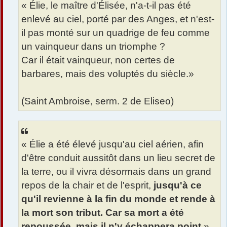
« Élie, le maître d'Élisée, n'a-t-il pas été
enlevé au ciel, porté par des Anges, et n'est-
il pas monté sur un quadrige de feu comme
un vainqueur dans un triomphe ?
Car il était vainqueur, non certes de
barbares, mais des voluptés du siècle.»
(Saint Ambroise, serm. 2 de Eliseo)
« Élie a été élevé jusqu'au ciel aérien, afin
d'être conduit aussitôt dans un lieu secret de
la terre, ou il vivra désormais dans un grand
repos de la chair et de l'esprit,
jusqu'à ce
qu'il revienne à la fin du monde et rende à
la mort son tribut. Car sa mort a été
repoussée, mais il n'y échappera point
.»