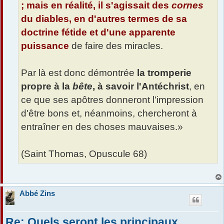
; mais en réalité, il s'agissait des
cornes
du diables, en d'autres termes de sa
doctrine fétide et d'une apparente
puissance
de faire des miracles.
Par là est donc démontrée
la tromperie
propre à la
bête
, à savoir l'Antéchrist
, en
ce que ses apôtres donneront l'impression
d'être bons et, néanmoins, chercheront à
entraîner en des choses mauvaises.»
(Saint Thomas, Opuscule 68)
Abbé Zins
Re: Quels seront les principaux