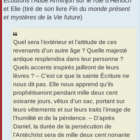
Ecoutons l'Abbé Arminjon sur le rôle d'Hénoch
et Elie (tiré de son livre
Fin du monde présent
et mystères de la Vie future
)
Quel sera l’extérieur et l’attitude de ces
revenants d’un autre âge ? Quelle majesté
antique resplendira dans leur personne ?
Quels accents inspirés jailliront de leurs
lèvres ? – C’est ce que la sainte Écriture ne
nous dit pas. Elle nous apprend qu’ils
prophétiseront pendant mille deux cent
soixante jours, vêtus d’un sac, portant sur
leurs vêtements et sur leurs traits l’image de
l’humilité et de la pénitence. – D’après
Daniel, la durée de la persécution de
l’Antéchrist sera de mille deux cent nonante