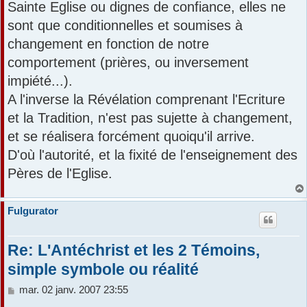
Sainte Eglise ou dignes de confiance, elles ne
sont que conditionnelles et soumises à
changement en fonction de notre
comportement (prières, ou inversement
impiété...).
A l'inverse la Révélation comprenant l'Ecriture
et la Tradition, n'est pas sujette à changement,
et se réalisera forcément quoiqu'il arrive.
D'où l'autorité, et la fixité de l'enseignement des
Pères de l'Eglise.
Fulgurator
Re: L'Antéchrist et les 2 Témoins,
simple symbole ou réalité
M
mar. 02 janv. 2007 23:55
e