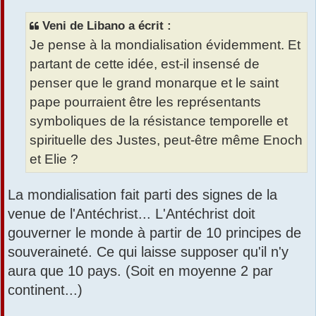
s
s
Veni de Libano a écrit :
a
Je pense à la mondialisation évidemment. Et
g
e
partant de cette idée, est-il insensé de
penser que le grand monarque et le saint
pape pourraient être les représentants
symboliques de la résistance temporelle et
spirituelle des Justes, peut-être même Enoch
et Elie ?
La mondialisation fait parti des signes de la
venue de l'Antéchrist... L'Antéchrist doit
gouverner le monde à partir de 10 principes de
souveraineté. Ce qui laisse supposer qu'il n'y
aura que 10 pays. (Soit en moyenne 2 par
continent...)