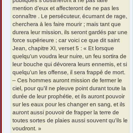
publiques s’obstineront à ne pas faire
mention d’eux et affecteront de ne pas les
connaître . Le persécuteur, écumant de rage,
cherchera à les faire mourir ; mais tant que
durera leur mission, ils seront gardés par une
force supérieure ; car voici ce que dit saint
Jean, chapitre XI, verset 5 : « Et lorsque
quelqu’un voudra leur nuire, un feu sortira de
leur bouche qui dévorera leurs ennemis, et si
quelqu’un les offense, il sera frappé de mort.
– Ces hommes auront mission de fermer le
ciel, pour qu’il ne pleuve point durant toute la
durée de leur prophétie, et ils auront pouvoir
sur les eaux pour les changer en sang, et ils
auront aussi pouvoir de frapper la terre de
toutes sortes de plaies aussi souvent qu’ils le
voudront. »