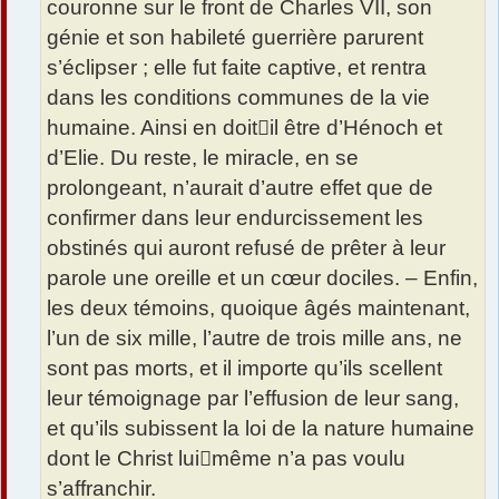
couronne sur le front de Charles VII, son
génie et son habileté guerrière parurent
s’éclipser ; elle fut faite captive, et rentra
dans les conditions communes de la vie
humaine. Ainsi en doit﷓il être d’Hénoch et
d’Elie. Du reste, le miracle, en se
prolongeant, n’aurait d’autre effet que de
confirmer dans leur endurcissement les
obstinés qui auront refusé de prêter à leur
parole une oreille et un cœur dociles. – Enfin,
les deux témoins, quoique âgés maintenant,
l’un de six mille, l’autre de trois mille ans, ne
sont pas morts, et il importe qu’ils scellent
leur témoignage par l’effusion de leur sang,
et qu’ils subissent la loi de la nature humaine
dont le Christ lui﷓même n’a pas voulu
s’affranchir.