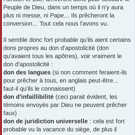
s
Peuple de Dieu, dans un temps où il n'y aura
a
plus ni messe, ni Pape... Ils prêcheront la
g
e
conversion... Tout cela nous l'avons vu.
Il semble donc fort probable qu'ils aient certains
dons propres au don d'apostolicité (don
qu'avaient tous les apôtres), voir vraiment le
don d'apostolicité :
don des langues
(si non comment feraient-ils
pour prêcher à tous, en anglais peut-être...
faut-il qu'ils le connaissent)
don d'infaillibilité
(ceci parait évident, les
témoins envoyés par Dieu ne peuvent prêcher
faux)
don de juridiction universelle
: cela est fort
probable vu la vacance du siège, de plus il