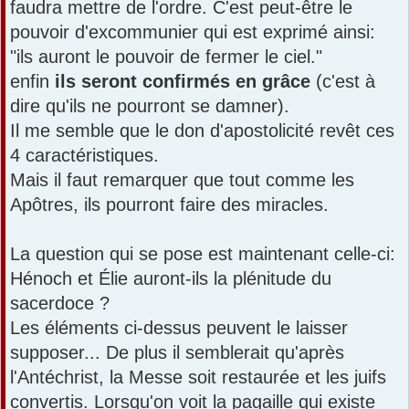
faudra mettre de l'ordre. C'est peut-être le
pouvoir d'excommunier qui est exprimé ainsi:
"ils auront le pouvoir de fermer le ciel."
enfin
ils seront confirmés en grâce
(c'est à
dire qu'ils ne pourront se damner).
Il me semble que le don d'apostolicité revêt ces
4 caractéristiques.
Mais il faut remarquer que tout comme les
Apôtres, ils pourront faire des miracles.
La question qui se pose est maintenant celle-ci:
Hénoch et Élie auront-ils la plénitude du
sacerdoce ?
Les éléments ci-dessus peuvent le laisser
supposer... De plus il semblerait qu'après
l'Antéchrist, la Messe soit restaurée et les juifs
convertis. Lorsqu'on voit la pagaille qui existe