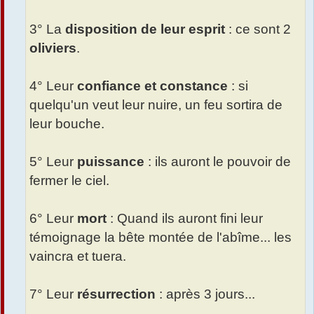
3° La
disposition de leur esprit
: ce sont 2
oliviers
.
4° Leur
confiance et constance
: si
quelqu'un veut leur nuire, un feu sortira de
leur bouche.
5° Leur
puissance
: ils auront le pouvoir de
fermer le ciel.
6° Leur
mort
: Quand ils auront fini leur
témoignage la bête montée de l'abîme... les
vaincra et tuera.
7° Leur
résurrection
: après 3 jours...