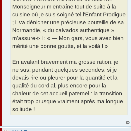
Monseigneur m'entraîne tout de suite à la
cuisine où je suis soigné tel l'Enfant Prodigue
; il va dénicher une précieuse bouteille de sa
Normandie, « du calvados authentique »
m'assure-t-il : « — Mon gars, vous avez bien
mérité une bonne goutte, et la voilà ! »
En avalant bravement ma grosse ration, je
ne sus, pendant quelques secondes, si je
devais rire ou pleurer pour la quantité et la
qualité du cordial, plus encore pour la
chaleur de cet accueil paternel : la transition
était trop brusque vraiment après ma longue
solitude !