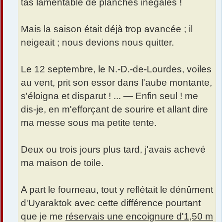
tas lamentable de planches inégales !
Mais la saison était déjà trop avancée ; il
neigeait ; nous devions nous quitter.
Le 12 septembre, le N.-D.-de-Lourdes, voiles
au vent, prit son essor dans l'aube montante,
s'éloigna et disparut ! ... — Enfin seul ! me
dis-je, en m'efforçant de sourire et allant dire
ma messe sous ma petite tente.
Deux ou trois jours plus tard, j'avais achevé
ma maison de toile.
A part le fourneau, tout y reflétait le dénûment
d'Uyaraktok avec cette différence pourtant
que je me
réservais une encoignure d'1,50 m