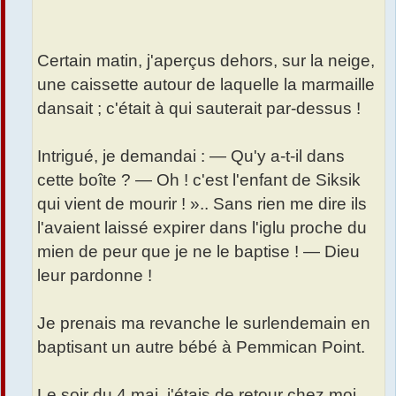
Certain matin, j'aperçus dehors, sur la neige,
une caissette autour de laquelle la marmaille
dansait ; c'était à qui sauterait par-dessus !
Intrigué, je demandai : — Qu'y a-t-il dans
cette boîte ? — Oh ! c'est l'enfant de Siksik
qui vient de mourir ! ».. Sans rien me dire ils
l'avaient laissé expirer dans l'iglu proche du
mien de peur que je ne le baptise ! — Dieu
leur pardonne !
Je prenais ma revanche le surlendemain en
baptisant un autre bébé à Pemmican Point.
Le soir du 4 mai, j'étais de retour chez moi...