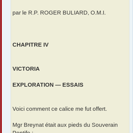
par le R.P. ROGER BULIARD, O.M.I.
CHAPITRE IV
VICTORIA
EXPLORATION — ESSAIS
Voici comment ce calice me fut offert.
Mgr Breynat était aux pieds du Souverain
Pontife :