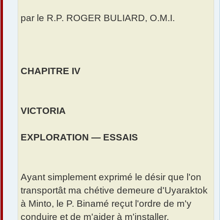
par le R.P. ROGER BULIARD, O.M.I.
CHAPITRE IV
VICTORIA
EXPLORATION — ESSAIS
Ayant simplement exprimé le désir que l'on
transportât ma chétive demeure d'Uyaraktok
à Minto, le P. Binamé reçut l'ordre de m'y
conduire et de m'aider à m'installer.