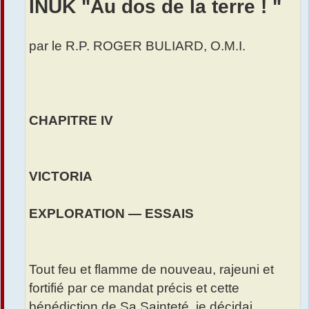
INUK "Au dos de la terre ! "
par le R.P. ROGER BULIARD, O.M.I.
CHAPITRE IV
VICTORIA
EXPLORATION — ESSAIS
Tout feu et flamme de nouveau, rajeuni et
fortifié par ce mandat précis et cette
bénédiction de Sa Sainteté, je décidai,