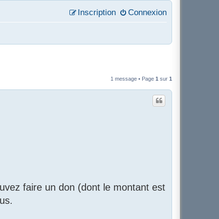
Inscription
Connexion
1 message • Page
1
sur
1
uvez faire un don (dont le montant est
us.