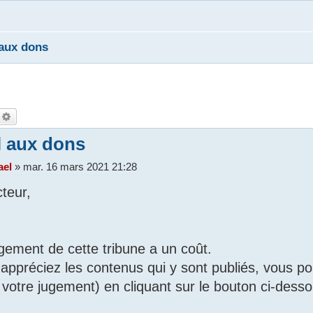
aux dons
echercher
Recherche avancée
 aux dons
ael
»
mar. 16 mars 2021 21:28
cteur,
gement de cette tribune a un coût.
 appréciez les contenus qui y sont publiés, vous po
à votre jugement) en cliquant sur le bouton ci-desso