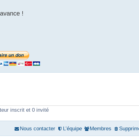
'avance !
eur inscrit et 0 invité
Nous contacter
L’équipe
Membres
Supprime