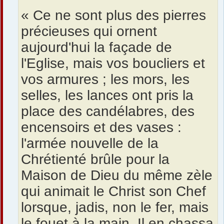
« Ce ne sont plus des pierres
précieuses qui ornent
aujourd'hui la façade de
l'Eglise, mais vos boucliers et
vos armures ; les mors, les
selles, les lances ont pris la
place des candélabres, des
encensoirs et des vases :
l'armée nouvelle de la
Chrétienté brûle pour la
Maison de Dieu du même zèle
qui animait le Christ son Chef
lorsque, jadis, non le fer, mais
le fouet à la main, Il en chassa