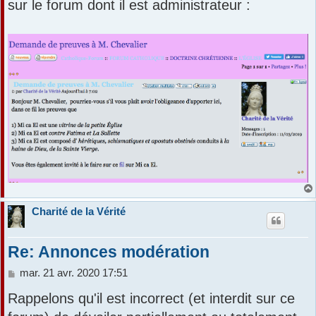
sur le forum dont il est administrateur :
Charité de la Vérité
Re: Annonces modération
M
mar. 21 avr. 2020 17:51
e
Rappelons qu'il est incorrect (et interdit sur ce
s
s