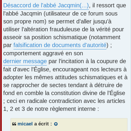
s
Désaccord de l'abbé Jacqmin(...)
, il ressort que
a
l’abbé Jacqmin (utilisateur de ce forum sous
g
e
son propre nom) se permet d’aller jusqu’à
utiliser l’altération frauduleuse de la vérité pour
asseoir sa position schismatique (notamment
par
falsification de documents d'autorité
) ;
comportement aggravé en son
dernier message
par l’incitation à la coupure de
fait d'avec l’Église, encourageant nos lecteurs à
adopter les mêmes attitudes schismatiques et à
se rapprocher de sectes tendant à détruire de
fond en comble la constitution divine de l’Église
; ceci en radicale contradiction avec les articles
1, 2 et 3 de notre règlement interne :
micael
a écrit :