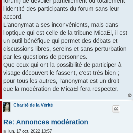
forum) de dévoiler partiellement ou totalement
a
l'identité des participants du forum sans leur
g
e
accord.
L'anonymat a ses inconvénients, mais dans
l'optique qui est celle de la tribune MicaEl, il est
un outil bénéfique qui permet des débats et
discussions libres, sereins et sans perturbation
par les questions de personnes.
Que ceux qui ont la possibilité de participer à
visage découvert le fassent, c'est très bien ;
pour tous les autres, l'anonymat est un droit
que la modération de MicaEl fera respecter.
Charité de la Vérité
Re: Annonces modération
M
lun. 17 oct. 2022 10:57