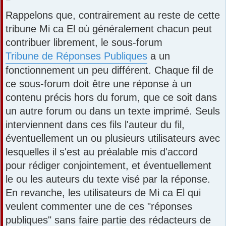
e
Rappelons que, contrairement au reste de cette
s
s
tribune Mi ca El où généralement chacun peut
a
contribuer librement, le sous-forum
g
e
Tribune de Réponses Publiques
a un
fonctionnement un peu différent. Chaque fil de
ce sous-forum doit être une réponse à un
contenu précis hors du forum, que ce soit dans
un autre forum ou dans un texte imprimé. Seuls
interviennent dans ces fils l'auteur du fil,
éventuellement un ou plusieurs utilisateurs avec
lesquelles il s'est au préalable mis d'accord
pour rédiger conjointement, et éventuellement
le ou les auteurs du texte visé par la réponse.
En revanche, les utilisateurs de Mi ca El qui
veulent commenter une de ces "réponses
publiques" sans faire partie des rédacteurs de