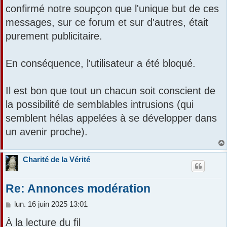
confirmé notre soupçon que l'unique but de ces
messages, sur ce forum et sur d'autres, était
purement publicitaire.
En conséquence, l'utilisateur a été bloqué.
Il est bon que tout un chacun soit conscient de
la possibilité de semblables intrusions (qui
semblent hélas appelées à se développer dans
un avenir proche).
Charité de la Vérité
Re: Annonces modération
M
lun. 16 juin 2025 13:01
e
À la lecture du fil
s