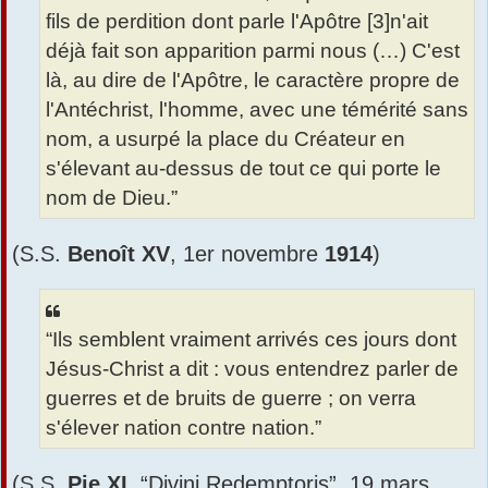
fils de perdition dont parle l'Apôtre [3]n'ait
déjà fait son apparition parmi nous (…) C'est
là, au dire de l'Apôtre, le caractère propre de
l'Antéchrist, l'homme, avec une témérité sans
nom, a usurpé la place du Créateur en
s'élevant au-dessus de tout ce qui porte le
nom de Dieu.”
(S.S.
Benoît XV
, 1er novembre
1914
)
“Ils semblent vraiment arrivés ces jours dont
Jésus-Christ a dit : vous entendrez parler de
guerres et de bruits de guerre ; on verra
s'élever nation contre nation.”
(S.S.
Pie XI
, “Divini Redemptoris”, 19 mars