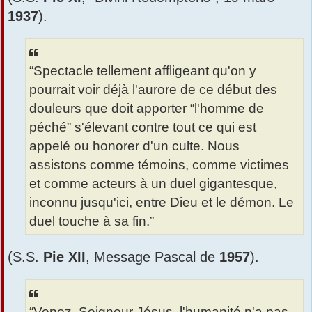
1937
).
“Spectacle tellement affligeant qu'on y
pourrait voir déjà l'aurore de ce début des
douleurs que doit apporter “l'homme de
péché” s'élevant contre tout ce qui est
appelé ou honorer d'un culte. Nous
assistons comme témoins, comme victimes
et comme acteurs à un duel gigantesque,
inconnu jusqu'ici, entre Dieu et le démon. Le
duel touche à sa fin.”
(S.S.
Pie XII
, Message Pascal de
1957
).
“Venez, Seigneur Jésus, l'humanité n'a pas