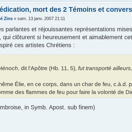
édication, mort des 2 Témoins et convers
é Zins
»
sam. 13 janv. 2007 21:11
es parlantes et réjouissantes représentations mise
 qui clôturent si heureusement et aimablement cett
spiré ces artistes Chrétiens :
Hénoch
, dit l'Apôtre (Hb. 11, 5),
fut transporté ailleurs
ême Élie, en ce corps, dans un char de feu, c.à.d. p
omme des flammes de feu pour faire la volonté de Dieu
Ambroise, in Symb. Apost. sub finem)