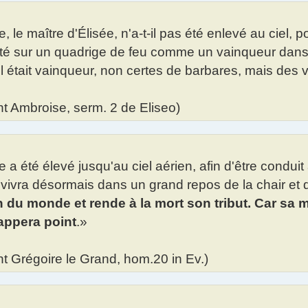
ie, le maître d'Élisée, n'a-t-il pas été enlevé au ciel, 
é sur un quadrige de feu comme un vainqueur dans
il était vainqueur, non certes de barbares, mais des 
nt Ambroise, serm. 2 de Eliseo)
ie a été élevé jusqu'au ciel aérien, afin d'être conduit
l vivra désormais dans un grand repos de la chair et d
in du monde et rende à la mort son tribut. Car sa m
appera point
.»
nt Grégoire le Grand, hom.20 in Ev.)