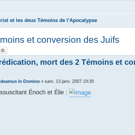
rist et les deux Témoins de l'Apocalypse
émoins et conversion des Juifs
echercher
Recherche avancée
rédication, mort des 2 Témoins et c
deamus in Domino
»
sam. 13 janv. 2007 19:39
ssuscitant Énoch et Élie :