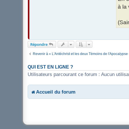
à la
(Sai
Répondre
Revenir à « L'Antéchrist et les deux Témoins de l'Apocalypse
QUI EST EN LIGNE ?
Utilisateurs parcourant ce forum : Aucun utilisat
Accueil du forum