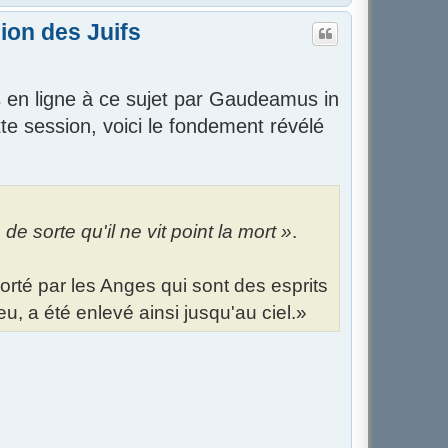
a
u
ion des Juifs
t
s en ligne à ce sujet par Gaudeamus in
e session, voici le fondement révélé
, de sorte qu'il ne vit point la mort »
.
orté par les Anges qui sont des esprits
, a été enlevé ainsi jusqu'au ciel.»