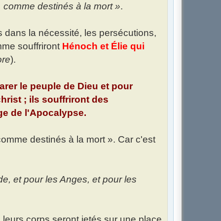
, comme destinés à la mort »
.
rs dans la nécessité, les persécutions,
omme souffriront
Hénoch et Élie qui
ore
).
arer le peuple de Dieu et pour
hrist ; ils souffriront des
ge de l'Apocalypse.
comme destinés à la mort ». Car c'est
 et pour les Anges, et pour les
 leurs corps seront jetés sur une place