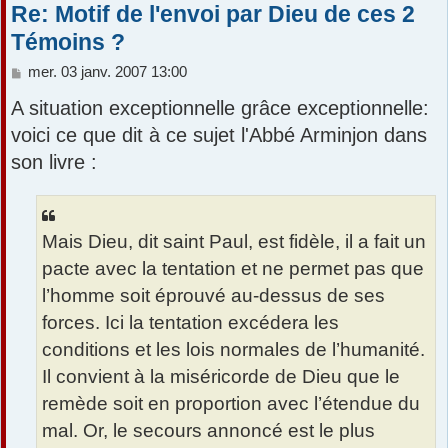
Re: Motif de l'envoi par Dieu de ces 2
Témoins ?
M
mer. 03 janv. 2007 13:00
e
A situation exceptionnelle grâce exceptionnelle:
s
s
voici ce que dit à ce sujet l'Abbé Arminjon dans
a
son livre :
g
e
Mais Dieu, dit saint Paul, est fidèle, il a fait un
pacte avec la tentation et ne permet pas que
l’homme soit éprouvé au-dessus de ses
forces. Ici la tentation excédera les
conditions et les lois normales de l’humanité.
Il convient à la miséricorde de Dieu que le
remède soit en proportion avec l’étendue du
mal. Or, le secours annoncé est le plus