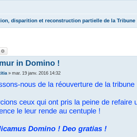
on, disparition et reconstruction partielle de la Tribune 
echercher
Recherche avancée
mur in Domino !
itia
»
mar. 19 janv. 2016 14:32
ssons-nous de la réouverture de la tribune 
ions ceux qui ont pris la peine de refaire un
ence le leur rende au centuple !
icamus Domino ! Deo gratias !