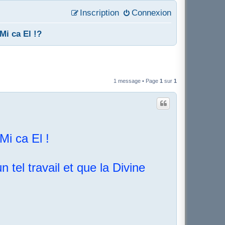
Inscription
Connexion
Mi ca El !?
1 message • Page
1
sur
1
Mi ca El !
 tel travail et que la Divine