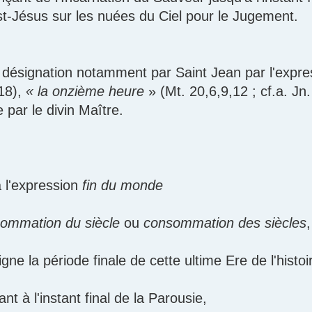
st-Jésus sur les nuées du Ciel pour le Jugement.
 désignation notamment par Saint Jean par l'expre
18),
« la onzième heure
» (Mt. 20,6,9,12 ; cf.a. Jn
 par le divin Maître.
 l'expression
fin du monde
ommation du siècle
ou
consommation des siècles
,
igne la période finale de cette ultime Ere de l'hist
nt à l'instant final de la Parousie,