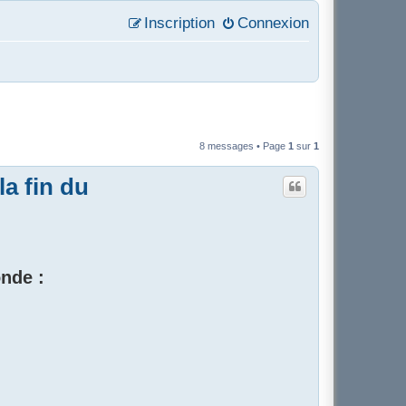
Inscription
Connexion
8 messages • Page
1
sur
1
la fin du
onde :
s