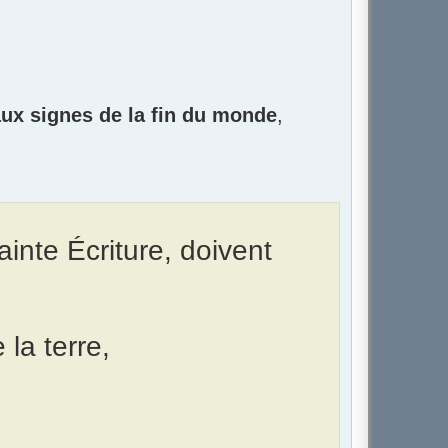
aux signes de la fin du monde
,
ainte Écriture, doivent
 la terre,