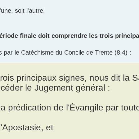
'une, soit l'autre.
ériode finale doit comprendre les trois princip
s par le
Catéchisme du Concile de Trente
(8,4) :
rois principaux signes, nous dit la S
écéder le Jugement général :
la prédication de l'Évangile par toute
l'Apostasie, et