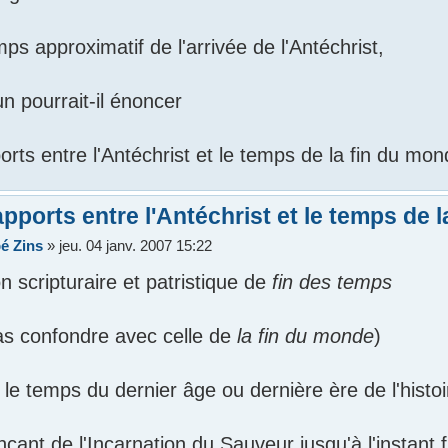
mps approximatif de l'arrivée de l'Antéchrist,
n pourrait-il énoncer
orts entre l'Antéchrist et le temps de la fin du mo
pports entre l'Antéchrist et le temps de l
é Zins
»
jeu. 04 janv. 2007 15:22
n scripturaire et patristique de
fin des temps
as confondre avec celle de
la fin du monde
)
le temps du dernier âge ou dernière ère de l'histoir
ant de l'Incarnation du Sauveur jusqu'à l'instant fi