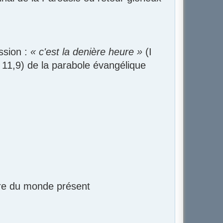
ssion :
« c'est la denière heure »
(I
. 11,9) de la parabole évangélique
oire du monde présent