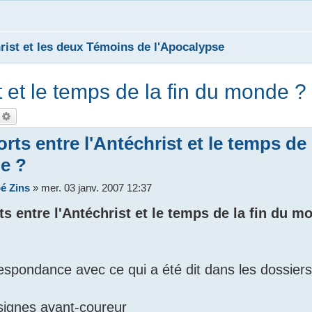
rist et les deux Témoins de l'Apocalypse
t et le temps de la fin du monde ?
echercher
Recherche avancée
rts entre l'Antéchrist et le temps de 
e ?
é Zins
»
mer. 03 janv. 2007 12:37
s entre l'Antéchrist et le temps de la fin du m
espondance avec ce qui a été dit dans les dossier
 signes avant-coureur