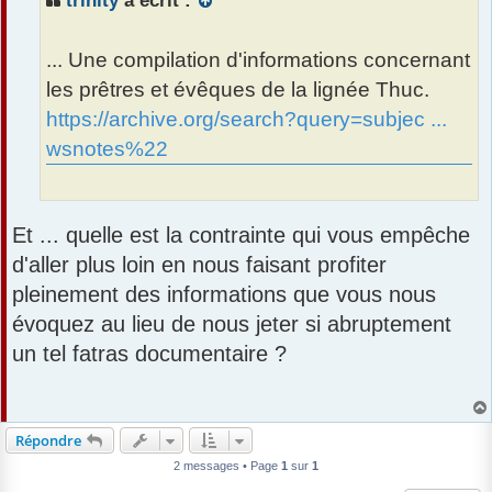
trinity
a écrit :
g
e
... Une compilation d'informations concernant
les prêtres et évêques de la lignée Thuc.
https://archive.org/search?query=subjec ...
wsnotes%22
Et ... quelle est la contrainte qui vous empêche
d'aller plus loin en nous faisant profiter
pleinement des informations que vous nous
évoquez au lieu de nous jeter si abruptement
un tel fatras documentaire ?
Répondre
2 messages • Page
1
sur
1