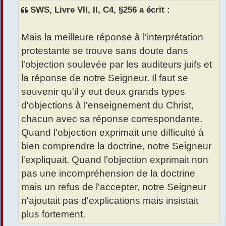
s
SWS, Livre VII, II, C4, §256 a écrit :
a
g
e
Mais la meilleure réponse à l'interprétation
protestante se trouve sans doute dans
l'objection soulevée par les auditeurs juifs et
la réponse de notre Seigneur. Il faut se
souvenir qu'il y eut deux grands types
d'objections à l'enseignement du Christ,
chacun avec sa réponse correspondante.
Quand l'objection exprimait une difficulté à
bien comprendre la doctrine, notre Seigneur
l'expliquait. Quand l'objection exprimait non
pas une incompréhension de la doctrine
mais un refus de l'accepter, notre Seigneur
n'ajoutait pas d'explications mais insistait
plus fortement.