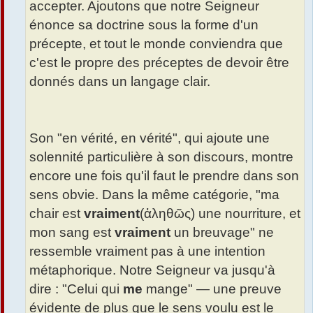
accepter. Ajoutons que notre Seigneur
énonce sa doctrine sous la forme d'un
précepte, et tout le monde conviendra que
c'est le propre des préceptes de devoir être
donnés dans un langage clair.
Son "en vérité, en vérité", qui ajoute une
solennité particulière à son discours, montre
encore une fois qu'il faut le prendre dans son
sens obvie. Dans la même catégorie, "ma
chair est
vraiment
(ἀληθῶς) une nourriture, et
mon sang est
vraiment
un breuvage" ne
ressemble vraiment pas à une intention
métaphorique. Notre Seigneur va jusqu'à
dire : "Celui qui
me
mange" — une preuve
évidente de plus que le sens voulu est le