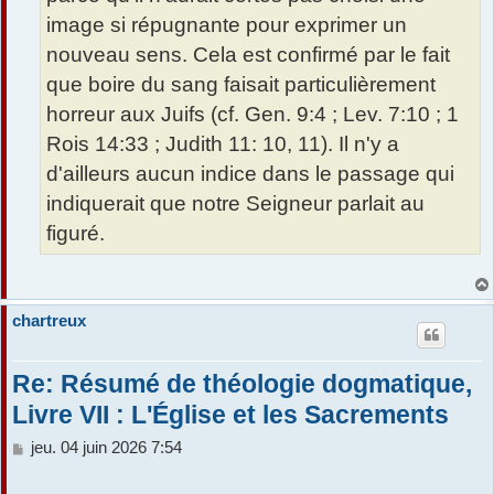
image si répugnante pour exprimer un
nouveau sens. Cela est confirmé par le fait
que boire du sang faisait particulièrement
horreur aux Juifs (cf. Gen. 9:4 ; Lev. 7:10 ; 1
Rois 14:33 ; Judith 11: 10, 11). Il n'y a
d'ailleurs aucun indice dans le passage qui
indiquerait que notre Seigneur parlait au
figuré.
chartreux
Re: Résumé de théologie dogmatique,
Livre VII : L'Église et les Sacrements
M
jeu. 04 juin 2026 7:54
e
s