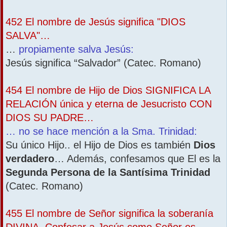
452 El nombre de Jesús significa "DIOS
SALVA"…
…
propiamente salva Jesús:
Jesús significa “Salvador” (Catec. Romano)
454 El nombre de Hijo de Dios SIGNIFICA LA
RELACIÓN única y eterna de Jesucristo CON
DIOS SU PADRE…
… no se hace mención a la Sma. Trinidad:
Su único Hijo.. el Hijo de Dios es también
Dios
verdadero
… Además, confesamos que El es la
Segunda Persona de la Santísima Trinidad
(Catec. Romano)
455 El nombre de Señor significa la soberanía
DIVINA. Confesar a Jesús como Señor es