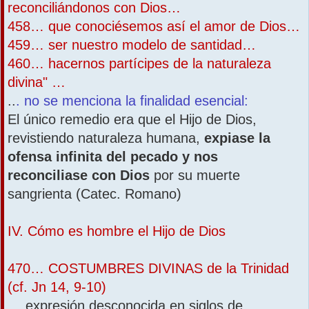
reconciliándonos con Dios…
458… que conociésemos así el amor de Dios…
459… ser nuestro modelo de santidad…
460… hacernos partícipes de la naturaleza
divina" …
..
. no se menciona la finalidad esencial:
El único remedio era que el Hijo de Dios,
revistiendo naturaleza humana,
expiase la
ofensa infinita del pecado y nos
reconciliase con Dios
por su muerte
sangrienta (Catec. Romano)
IV. Cómo es hombre el Hijo de Dios
470… COSTUMBRES DIVINAS de la Trinidad
(cf. Jn 14, 9-10)
… expresión desconocida en siglos de