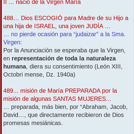
II ... nació de la Virgen María
488… Dios ESCOGIÓ para Madre de su Hijo a
una hija de ISRAEL, una joven JUDÍA …
… no pierde ocasión para “judaizar” a la Sma.
Virgen:
Por la Anunciación se esperaba que la Virgen,
en
representación de toda la naturaleza
humana
, diera su consentimiento (León XIII,
Octobri mense, Dz. 1940a)
489... misión de María PREPARADA por la
misión de algunas SANTAS MUJERES...
… preparada, más bien, por “Abraham, Jacob,
David…, que directamente recibieron de Dios
promesas mesiánicas.