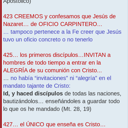
Apostólico)
423 CREEMOS y confesamos que Jesús de
Nazaret… de OFICIO CARPINTERO...
… tampoco pertenece a la Fe creer que Jesús
tuvo un oficio concreto o no tenerlo
425… los primeros discípulos…INVITAN a
hombres de todo tiempo a entrar en la
ALEGRÍA de su comunión con Cristo...
…
no había “invitaciones” ni “alegría” en el
mandato tajante de Cristo:
Id, y haced discípulos
de todas las naciones,
bautizándolos… enseñándoles a guardar todo
lo que os he mandado (Mt. 28, 19)
427… el ÚNICO que enseña es Cristo…