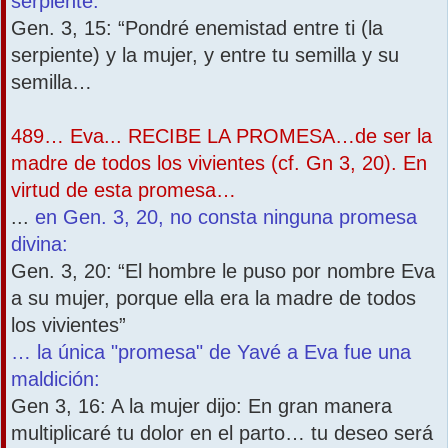
serpiente:
Gen. 3, 15: “Pondré enemistad entre ti (la
serpiente) y la mujer, y entre tu semilla y su
semilla…
489… Eva... RECIBE LA PROMESA…de ser la
madre de todos los vivientes (cf. Gn 3, 20). En
virtud de esta promesa…
...
en Gen. 3, 20, no consta ninguna promesa
divina:
Gen. 3, 20: “El hombre le puso por nombre Eva
a su mujer, porque ella era la madre de todos
los vivientes”
… la única "promesa" de Yavé a Eva fue una
maldición:
Gen 3, 16: A la mujer dijo: En gran manera
multiplicaré tu dolor en el parto… tu deseo será