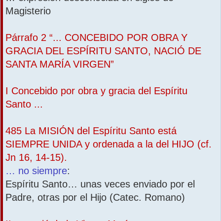
Magisterio
Párrafo 2 “... CONCEBIDO POR OBRA Y
GRACIA DEL ESPÍRITU SANTO, NACIÓ DE
SANTA MARÍA VIRGEN”
I Concebido por obra y gracia del Espíritu
Santo ...
485 La MISIÓN del Espíritu Santo está
SIEMPRE UNIDA y ordenada a la del HIJO (cf.
Jn 16, 14-15).
… no siempre
:
Espíritu Santo… unas veces enviado por el
Padre, otras por el Hijo (Catec. Romano)