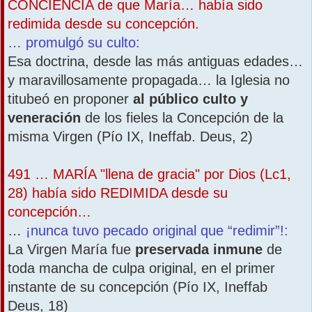
CONCIENCIA de que María… había sido
redimida desde su concepción.
… promulgó su culto:
Esa doctrina, desde las más antiguas edades…
y maravillosamente propagada… la Iglesia no
titubeó en proponer
al público culto y
veneración
de los fieles la Concepción de la
misma Virgen (Pío IX, Ineffab. Deus, 2)
491 … MARÍA "llena de gracia" por Dios (Lc1,
28) había sido REDIMIDA desde su
concepción…
…
¡nunca tuvo pecado original que “redimir”!:
La Virgen María fue
preservada inmune
de
toda mancha de culpa original, en el primer
instante de su concepción (Pío IX, Ineffab
Deus, 18)