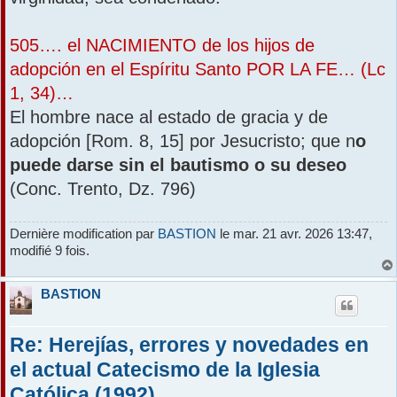
505…. el NACIMIENTO de los hijos de
adopción en el Espíritu Santo POR LA FE… (Lc
1, 34)…
El hombre nace al estado de gracia y de
adopción [Rom. 8, 15] por Jesucristo; que n
o
puede darse sin el bautismo o su deseo
(Conc. Trento, Dz. 796)
Dernière modification par
BASTION
le mar. 21 avr. 2026 13:47,
modifié 9 fois.
BASTION
Re: Herejías, errores y novedades en
el actual Catecismo de la Iglesia
Católica (1992)