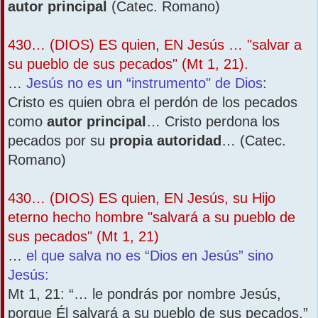
autor principal
(Catec. Romano)
430… (DIOS) ES quien, EN Jesús … "salvar a
su pueblo de sus pecados" (Mt 1, 21).
…
Jesús no es un “instrumento" de Dios
:
Cristo es quien obra el perdón de los pecados
como
autor principal
… Cristo perdona los
pecados por su
propia autoridad
… (Catec.
Romano)
430… (DIOS) ES quien, EN Jesús, su Hijo
eterno hecho hombre "salvará a su pueblo de
sus pecados" (Mt 1, 21)
…
el que salva no es “Dios en Jesús” sino
Jesús:
Mt 1, 21: “… le pondrás por nombre Jesús,
porque Él salvará a su pueblo de sus pecados.”