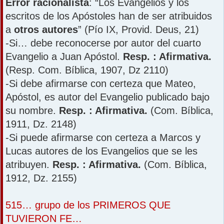
Error racionalista
: “Los Evangelios y los
escritos de los Apóstoles han de ser atribuidos
a
otros autores
” (Pío IX, Provid. Deus, 21)
-Si… debe reconocerse por autor del cuarto
Evangelio a Juan Apóstol.
Resp. : Afirmativa.
(Resp. Com. Bíblica, 1907, Dz 2110)
-Si debe afirmarse con certeza que Mateo,
Apóstol, es autor del Evangelio publicado bajo
su nombre.
Resp. : Afirmativa.
(Com. Bíblica,
1911, Dz. 2148)
-Si puede afirmarse con certeza a Marcos y
Lucas autores de los Evangelios que se les
atribuyen.
Resp. : Afirmativa.
(Com. Bíblica,
1912, Dz. 2155)
515… grupo de los PRIMEROS QUE
TUVIERON FE…