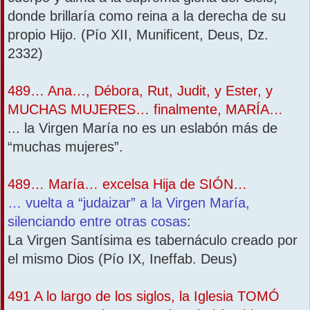
donde brillaría como reina a la derecha de su
propio Hijo. (Pío XII, Munificent, Deus, Dz.
2332)
489… Ana…, Débora, Rut, Judit, y Ester, y
MUCHAS MUJERES… finalmente, MARÍA…
... la Virgen María no es un eslabón más de
“muchas mujeres”.
489… María… excelsa Hija de SIÓN…
… vuelta a “judaizar” a la Virgen María,
silenciando entre otras cosas
:
La Virgen Santísima es tabernáculo creado por
el mismo Dios (Pío IX, Ineffab. Deus)
491 A lo largo de los siglos, la Iglesia TOMÓ