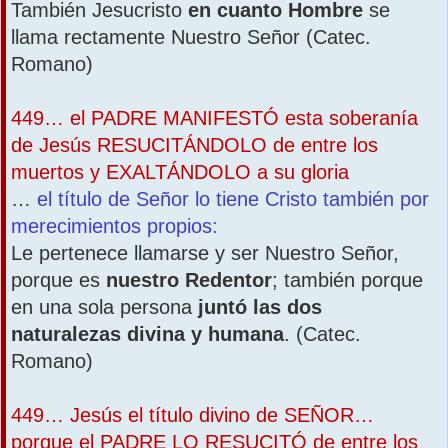
También Jesucristo
en cuanto Hombre
se
llama rectamente Nuestro Señor (Catec.
Romano)
449… el PADRE MANIFESTÓ esta soberanía
de Jesús RESUCITÁNDOLO de entre los
muertos y EXALTÁNDOLO a su gloria
…
el título de Señor lo tiene Cristo también por
merecimientos propios:
Le pertenece llamarse y ser Nuestro Señor,
porque es
nuestro Redentor
; también porque
en una sola persona
juntó las dos
naturalezas divina y humana
. (Catec.
Romano)
449… Jesús el título divino de SEÑOR…
porque el PADRE LO RESUCITÓ de entre los