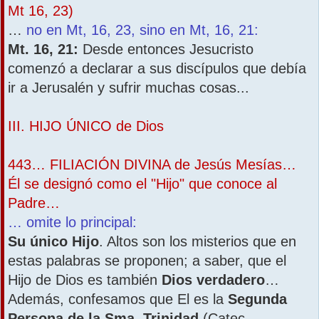
Mt 16, 23)
…
no en Mt, 16, 23, sino en Mt, 16, 21:
Mt. 16, 21:
Desde entonces Jesucristo
comenzó a declarar a sus discípulos que debía
ir a Jerusalén y sufrir muchas cosas...
III. HIJO ÚNICO de Dios
443… FILIACIÓN DIVINA de Jesús Mesías…
Él se designó como el "Hijo" que conoce al
Padre…
… omite lo principal:
Su único Hijo
. Altos son los misterios que en
estas palabras se proponen; a saber, que el
Hijo de Dios es también
Dios verdadero
…
Además, confesamos que El es la
Segunda
Persona de la Sma. Trinidad
(Catec.