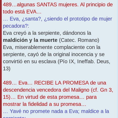
489…algunas SANTAS mujeres. Al principio de
todo está EVA…
… Eva, ¿santa?, ¿siendo el prototipo de mujer
pecadora?:
Eva creyó a la serpiente, dándonos la
maldición y la muerte
(Catec. Romano)
Eva, miserablemente complaciente con la
serpiente, cayó de la original inocencia y se
convirtió en su esclava (Pío IX, Ineffab. Deus,
13)
489… Eva… RECIBE LA PROMESA de una
descendencia vencedora del Maligno (cf. Gn 3,
15)… En virtud de esta promesa… para
mostrar la fidelidad a su promesa…
… Yavé no promete nada a Eva; maldice a la