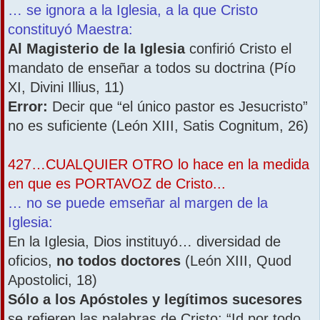
… se ignora a la Iglesia, a la que Cristo
constituyó Maestra:
Al Magisterio de la Iglesia
confirió Cristo el
mandato de enseñar a todos su doctrina (Pío
XI, Divini Illius, 11)
Error:
Decir que “el único pastor es Jesucristo”
no es suficiente (León XIII, Satis Cognitum, 26)
427…CUALQUIER OTRO lo hace en la medida
en que es PORTAVOZ de Cristo...
… no se puede emseñar al margen de la
Iglesia:
En la Iglesia, Dios instituyó… diversidad de
oficios,
no todos doctores
(León XIII, Quod
Apostolici, 18)
Sólo a los Apóstoles y legítimos sucesores
se refieren las palabras de Cristo: “Id por todo