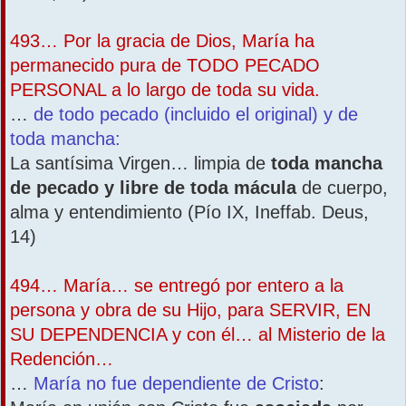
493… Por la gracia de Dios, María ha
permanecido pura de TODO PECADO
PERSONAL a lo largo de toda su vida.
…
de todo pecado (incluido el original) y de
toda mancha:
La santísima Virgen… limpia de
toda mancha
de pecado y libre de toda mácula
de cuerpo,
alma y entendimiento (Pío IX, Ineffab. Deus,
14)
494… María… se entregó por entero a la
persona y obra de su Hijo, para SERVIR, EN
SU DEPENDENCIA y con él… al Misterio de la
Redención…
…
María no fue dependiente de Cristo
: