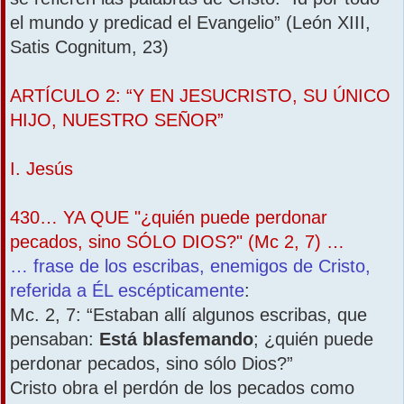
el mundo y predicad el Evangelio” (León XIII,
Satis Cognitum, 23)
ARTÍCULO 2: “Y EN JESUCRISTO, SU ÚNICO
HIJO, NUESTRO SEÑOR”
I. Jesús
430… YA QUE "¿quién puede perdonar
pecados, sino SÓLO DIOS?" (Mc 2, 7) …
… frase de los escribas, enemigos de Cristo,
referida a ÉL escépticamente
:
Mc. 2, 7: “Estaban allí algunos escribas, que
pensaban:
Está blasfemando
; ¿quién puede
perdonar pecados, sino sólo Dios?”
Cristo obra el perdón de los pecados como