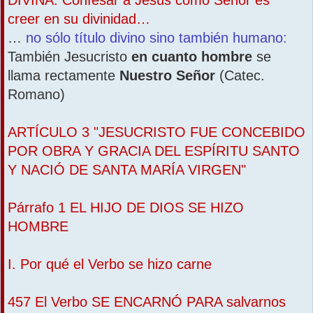
creer en su divinidad…
…
no sólo título divino sino también humano:
También Jesucristo
en cuanto hombre
se
llama rectamente
Nuestro Señor
(Catec.
Romano)
ARTÍCULO 3 "JESUCRISTO FUE CONCEBIDO
POR OBRA Y GRACIA DEL ESPÍRITU SANTO
Y NACIÓ DE SANTA MARÍA VIRGEN"
Párrafo 1 EL HIJO DE DIOS SE HIZO
HOMBRE
I. Por qué el Verbo se hizo carne
457 El Verbo SE ENCARNÓ PARA salvarnos