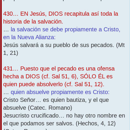
430… EN Jesús, DIOS recapitula así toda la
historia de la salvación.
…
la salvación se debe propiamente a Cristo,
en la Nueva Alianza:
Jesús salvará a su pueblo de sus pecados. (Mt
1, 21)
431… Puesto que el pecado es una ofensa
hecha a DIOS (cf. Sal 51, 6), SÓLO ÉL es
quien puede absolverlo (cf. Sal 51, 12).
…
quien absuelve propiamente es Cristo:
Cristo Señor… es quien bautiza, y el que
absuelve (Catec. Romano)
Jesucristo crucificado… no hay otro nombre en
el que podamos ser salvos. (Hechos, 4, 12)