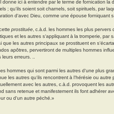
il donne ici à entendre par le terme de fornication la
ls ; qu’ils soient soit charnels, soit spirituels, par la
ration d’avec Dieu, comme une épouse forniquant s’
cette
prostituée
, c.à.d. les hommes les plus pervers 
tiques et les autres s’appliquant à la tromperie, par
i que les autres principaux se prostituent en s’écart
dos apôtres, pervertiront de multiples hommes influe
 leurs erreurs. ..
les hommes qui sont parmi les autres d’une plus gra
nue les autres qu’ils rencontrent à l’hérésie ou autre 
ituellement avec les autres, c.à.d. provoquent les autr
d sans retenue et manifestement ils font adhérer ave
reur ou d’un autre péché.»