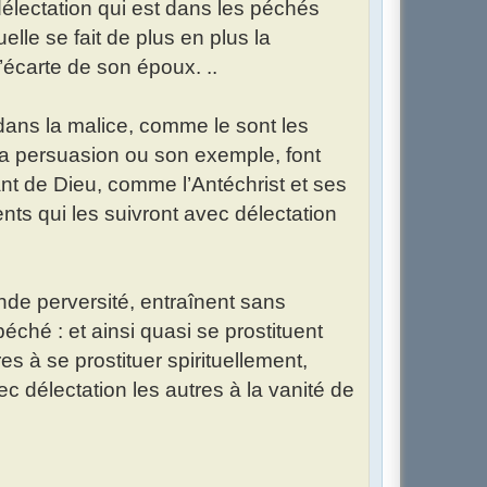
 délectation qui est dans les péchés
quelle se fait de plus en plus la
écarte de son époux. ..
dans la malice, comme le sont les
 sa persuasion ou son exemple, font
ant de Dieu, comme l’Antéchrist et ses
nts qui les suivront avec délectation
nde perversité, entraînent sans
péché : et ainsi quasi se prostituent
es à se prostituer spirituellement,
c délectation les autres à la vanité de