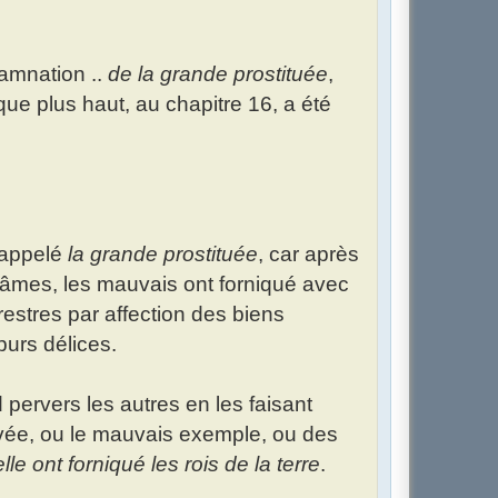
damnation ..
de la grande prostituée
,
ue plus haut, au chapitre 16, a été
 appelé
la grande prostituée
, car après
 âmes, les mauvais ont forniqué avec
restres par affection des biens
purs délices.
 pervers les autres en les faisant
avée, ou le mauvais exemple, ou des
le ont forniqué les rois de la terre
.