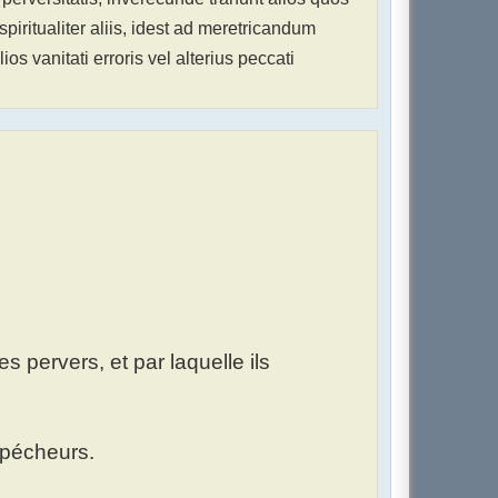
spiritualiter aliis, idest ad meretricandum
os vanitati erroris vel alterius peccati
es pervers, et par laquelle ils
s pécheurs.