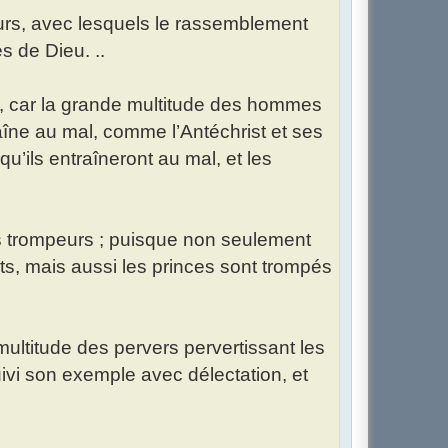
urs, avec lesquels le rassemblement
s de Dieu. ..
, car la grande multitude des hommes
aîne au mal, comme l’Antéchrist et ses
’ils entraîneront au mal, et les
es trompeurs ; puisque non seulement
ets, mais aussi les princes sont trompés
a multitude des pervers pervertissant les
suivi son exemple avec délectation, et