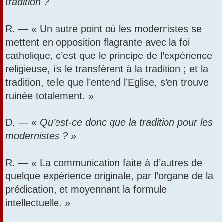
tradition ?
R. — « Un autre point où les modernistes se
mettent en opposition flagrante avec la foi
catholique, c’est que le principe de l’expérience
religieuse, ils le transfèrent à la tradition ; et la
tradition, telle que l’entend l’Eglise, s’en trouve
ruinée totalement. »
D. — «
Qu’est-ce donc que la tradition pour les
modernistes ?
»
R. — « La communication faite à d’autres de
quelque expérience originale, par l’organe de la
prédication, et moyennant la formule
intellectuelle. »