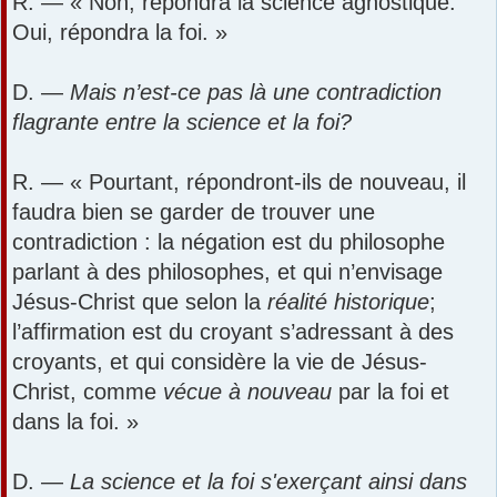
R. — « Non, répondra la science agnostique.
Oui, répondra la foi. »
D. —
Mais n’est-ce pas là une contradiction
flagrante entre la science et la foi?
R. — « Pourtant, répondront-ils de nouveau, il
faudra bien se garder de trouver une
contradiction : la négation est du philosophe
parlant à des philosophes, et qui n’envisage
Jésus-Christ que selon la
réalité historique
;
l’affirmation est du croyant s’adressant à des
croyants, et qui considère la vie de Jésus-
Christ, comme
vécue à nouveau
par la foi et
dans la foi. »
D. —
La science et la foi s'exerçant ainsi dans