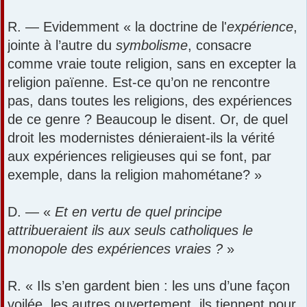
R. — Evidemment « la doctrine de l'
expérience
,
jointe à l’autre du
symbolisme
, consacre
comme vraie toute religion, sans en excepter la
religion païenne. Est-ce qu’on ne rencontre
pas, dans toutes les religions, des expériences
de ce genre ? Beaucoup le disent. Or, de quel
droit les modernistes dénieraient-ils la vérité
aux expériences religieuses qui se font, par
exemple, dans la religion mahométane? »
D. — «
Et en vertu de quel principe
attribueraient ils aux seuls catholiques le
monopole des expériences vraies ?
»
R. « Ils s’en gardent bien : les uns d’une façon
voilée, les autres ouvertement, ils tiennent pour