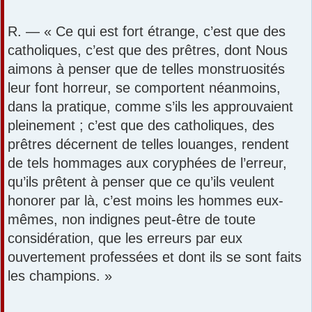
R. — « Ce qui est fort étrange, c’est que des
catholiques, c’est que des prêtres, dont Nous
aimons à penser que de telles monstruosités
leur font horreur, se comportent néanmoins,
dans la pratique, comme s’ils les approuvaient
pleinement ; c’est que des catholiques, des
prêtres décernent de telles louanges, rendent
de tels hommages aux coryphées de l’erreur,
qu’ils prêtent à penser que ce qu’ils veulent
honorer par là, c’est moins les hommes eux-
mêmes, non indignes peut-être de toute
considération, que les erreurs par eux
ouvertement professées et dont ils se sont faits
les champions. »