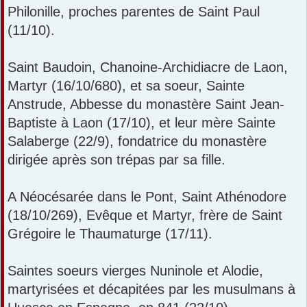
Philonille, proches parentes de Saint Paul
g
e
(11/10).
Saint Baudoin, Chanoine-Archidiacre de Laon,
Martyr (16/10/680), et sa soeur, Sainte
Anstrude, Abbesse du monastère Saint Jean-
Baptiste à Laon (17/10), et leur mère Sainte
Salaberge (22/9), fondatrice du monastère
dirigée après son trépas par sa fille.
A Néocésarée dans le Pont, Saint Athénodore
(18/10/269), Evêque et Martyr, frère de Saint
Grégoire le Thaumaturge (17/11).
Saintes soeurs vierges Nuninole et Alodie,
martyrisées et décapitées par les musulmans à