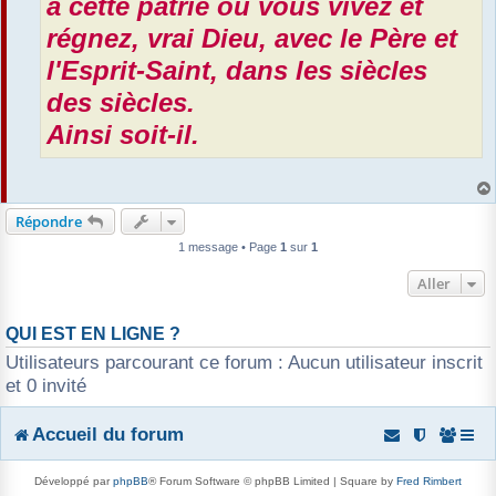
à cette patrie où vous vivez et
régnez, vrai Dieu, avec le Père et
l'Esprit-Saint, dans les siècles
des siècles.
Ainsi soit-il.
Répondre
1 message • Page
1
sur
1
Aller
QUI EST EN LIGNE ?
Utilisateurs parcourant ce forum : Aucun utilisateur inscrit
et 0 invité
Accueil du forum
Développé par
phpBB
® Forum Software © phpBB Limited | Square by
Fred Rimbert