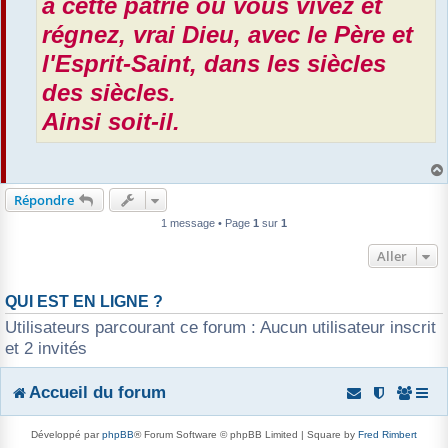
à cette patrie où vous vivez et
régnez, vrai Dieu, avec le Père et
l'Esprit-Saint, dans les siècles
des siècles.
Ainsi soit-il.
Répondre
1 message • Page
1
sur
1
Aller
QUI EST EN LIGNE ?
Utilisateurs parcourant ce forum : Aucun utilisateur inscrit
et 2 invités
Accueil du forum
Développé par
phpBB
® Forum Software © phpBB Limited | Square by
Fred Rimbert