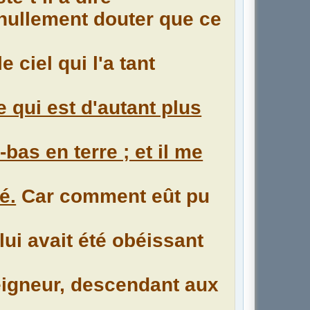
nullement douter que ce
 ciel qui l'a tant
e qui est d'autant plus
bas en terre ; et il me
é.
Car comment eût pu
lui avait été obéissant
eigneur, descendant aux