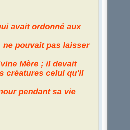
qui avait ordonné aux
, ne pouvait pas laisser
ine Mère ; il devait
 créatures celui qu'il
mour pendant sa vie