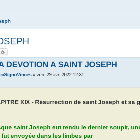
seph
JOSEPH
echercher
Recherche avancée
LA DEVOTION A SAINT JOSEPH
ocSignoVinces
»
ven. 29 avr. 2022 12:31
ITRE XIX - Résurrection de saint Joseph et sa gl
que saint Joseph eut rendu le dernier soupir, un
fut envoyée dans les limbes par