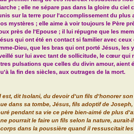
iarche ; elle ne sépare pas dans la gloire du ciel 
unis sur la terre pour l'accomplissement du plus
os mystères ; elle aime à voir toujours le Père prè
oux près de l'Epouse ; il lui répugne que les mem
ésus qui ont été en contact si familier avec ceux
mme-Dieu, que les bras qui ont porté Jésus, les 
veillé sur lui avec tant de sollicitude, le cœur qui 
tres pulsations que celles du divin amour, aient ét
u'à la fin des siècles, aux outrages de la mort.
il est, dit Isolani, du devoir d'un fils d'honorer so
ue dans sa tombe, Jésus, fils adoptif de Joseph, 
uré pendant sa vie ce père bien-aimé de plus d'a
ne pourrait le faire un fils selon la nature, aurait-i
corps dans la poussière quand il ressuscitait le