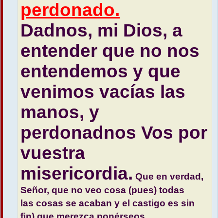
perdonado.
Dadnos, mi Dios, a
entender que no nos
entendemos y que
venimos vacías las
manos, y
perdonadnos Vos por
vuestra
misericordia.
Que en verdad,
Señor, que no veo cosa (pues) todas
las cosas se acaban y el castigo es sin
fin) que merezca ponérseos