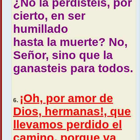
¿No la perdisteis, por
cierto, en ser
humillado
hasta la muerte? No,
Señor, sino que la
ganasteis para todos.
¡Oh, por amor de
6.
Dios, hermanas!, que
llevamos perdido el
camino, porque va