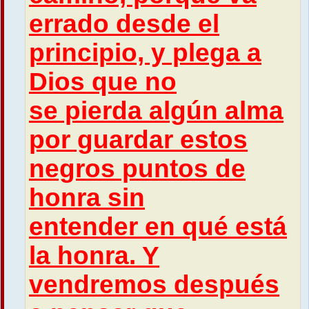
errado desde el
principio, y plega a
Dios que no
se pierda algún alma
por guardar estos
negros puntos de
honra sin
entender en qué está
la honra. Y
vendremos después