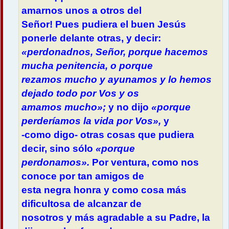
e
amarnos unos a otros del
Señor! Pues pudiera el buen Jesús
ponerle delante otras, y decir:
«perdonadnos, Señor, porque hacemos
mucha penitencia, o porque
rezamos mucho y ayunamos y lo hemos
dejado todo por Vos y os
amamos mucho»;
y no dijo
«porque
perderíamos la vida por Vos»,
y
-como digo- otras cosas que pudiera
decir, sino sólo
«porque
perdonamos».
Por ventura, como nos
conoce por tan amigos de
esta negra honra y como cosa más
dificultosa de alcanzar de
nosotros y más agradable a su Padre, la