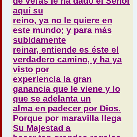
de veras le ha dado el Señor
aquí su
reino, ya no le quiere en
este mundo; y para más
subidamente
reinar, entiende es éste el
verdadero camino, y ha ya
visto por
experiencia la gran
ganancia que le viene y lo
que se adelanta un
alma en padecer por Dios.
Porque por maravilla llega
Su Majestad a