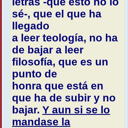
letras -que esto no lo
sé-, que el que ha
llegado
a leer teología, no ha
de bajar a leer
filosofía, que es un
punto de
honra que está en
que ha de subir y no
bajar.
Y aun si se lo
mandase la