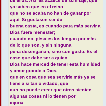
de ellos. Así les acaece de su linaje, que
ya saben que en el reino
que no se acaba no han de ganar por
aquí. Si gustasen ser de
buena casta, es cuando para más servir a
Dios fuera menester;
cuando no, pésales los tengan por más
de lo que son, y sin ninguna
pena desengañan, sino con gusto. Es el
caso que debe ser a quien
Dios hace merced de tener esta humildad
y amor grande a Dios,
que en cosa que sea servirle más ya se
tiene a sí tan olvidado, que
aun no puede creer que otros sienten
algunas cosas ni lo tienen por
injuria.