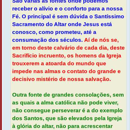
São várias as fontes onde podemos
receber o alívio e o conforto para a nossa
Fé. O principal é sem dúvida o Santíssimo
Sacramento do Altar onde Jesus está
conosco, como prometeu, até a
consumação dos séculos.
Aí de nós se,
em torno deste calvário de cada dia, deste
Sacrifício incruento, os homens da Igreja
trouxerem a atoarda do mundo que
impede nas almas o contato do grande e
decisivo mistério de nossa salvação.
Outra fonte de grandes consolações, sem
as quais a alma católica não pode viver,
não consegue perseverar é a do exemplo
dos Santos, que são elevados pela Igreja
à glória do altar, não para acrescentar