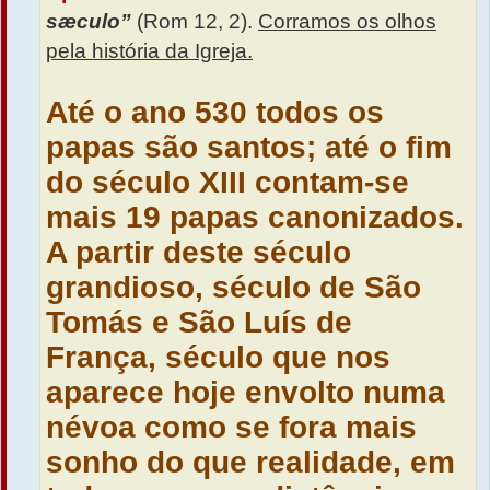
sæculo”
(Rom 12, 2).
Corramos os olhos
pela história da Igreja.
Até o ano 530 todos os
papas são santos; até o fim
do século XIII contam-se
mais 19 papas canonizados.
A partir deste século
grandioso, século de São
Tomás e São Luís de
França, século que nos
aparece hoje envolto numa
névoa como se fora mais
sonho do que realidade, em