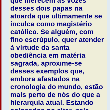
que merecem as vozes
desses dois papas na
atoarda que ultimamente se
inculca como magistério
católico. Se alguém, com
fino escrúpulo, quer atender
à virtude da santa
obediência em matéria
sagrada, aproxime-se
desses exemplos que,
embora afastados na
cronologia do mundo, estão
mais perto de nós do que a
hierarquia atual. Estando