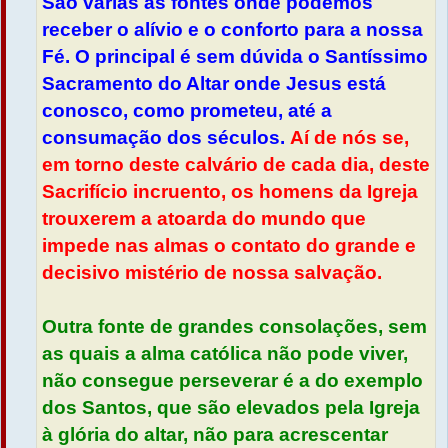
São várias as fontes onde podemos
receber o alívio e o conforto para a nossa
Fé. O principal é sem dúvida o Santíssimo
Sacramento do Altar onde Jesus está
conosco, como prometeu, até a
consumação dos séculos.
Aí de nós se,
em torno deste calvário de cada dia, deste
Sacrifício incruento, os homens da Igreja
trouxerem a atoarda do mundo que
impede nas almas o contato do grande e
decisivo mistério de nossa salvação.
Outra fonte de grandes consolações, sem
as quais a alma católica não pode viver,
não consegue perseverar é a do exemplo
dos Santos, que são elevados pela Igreja
à glória do altar, não para acrescentar