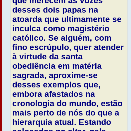
que merecem as vozes
desses dois papas na
atoarda que ultimamente se
inculca como magistério
católico. Se alguém, com
fino escrúpulo, quer atender
à virtude da santa
obediência em matéria
sagrada, aproxime-se
desses exemplos que,
embora afastados na
cronologia do mundo, estão
mais perto de nós do que a
hierarquia atual. Estando