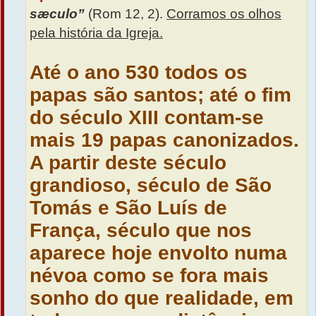
sæculo”
(Rom 12, 2).
Corramos os olhos
pela história da Igreja.
Até o ano 530 todos os
papas são santos; até o fim
do século XIII contam-se
mais 19 papas canonizados.
A partir deste século
grandioso, século de São
Tomás e São Luís de
França, século que nos
aparece hoje envolto numa
névoa como se fora mais
sonho do que realidade, em